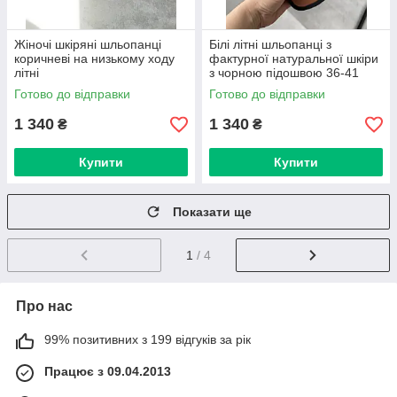
Жіночі шкіряні шльопанці
Білі літні шльопанці з
коричневі на низькому ходу
фактурної натуральної шкіри
літні
з чорною підошвою 36-41
Готово до відправки
Готово до відправки
1 340
1 340
₴
₴
Купити
Купити
Показати ще
1
/ 4
Про нас
99% позитивних з 199 відгуків за рік
Працює з 09.04.2013