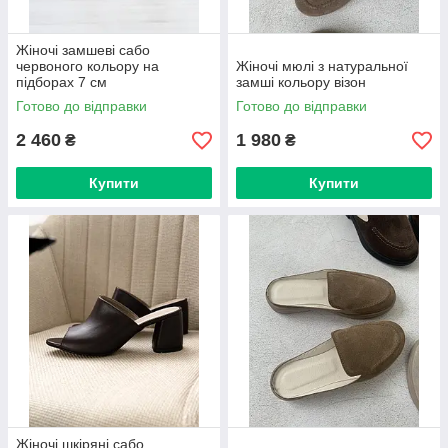
Жіночі замшеві сабо
червоного кольору на
Жіночі мюлі з натуральної
підборах 7 см
замші кольору візон
Готово до відправки
Готово до відправки
2 460
1 980
₴
₴
Купити
Купити
Жіночі шкіряні сабо