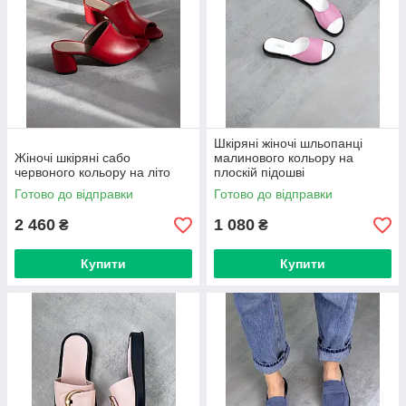
Шкіряні жіночі шльопанці
Жіночі шкіряні сабо
малинового кольору на
червоного кольору на літо
плоскій підошві
Готово до відправки
Готово до відправки
2 460
1 080
₴
₴
Купити
Купити