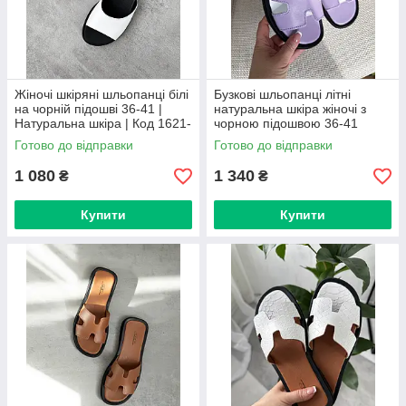
Жіночі шкіряні шльопанці білі
Бузкові шльопанці літні
на чорній підошві 36-41 |
натуральна шкіра жіночі з
Натуральна шкіра | Код 1621-
чорною підошвою 36-41
3
Готово до відправки
Готово до відправки
1 080
1 340
₴
₴
Купити
Купити