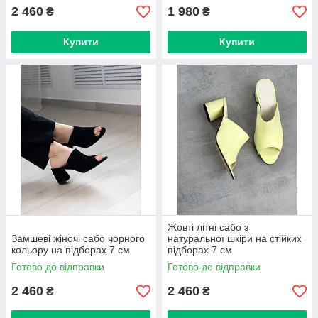
2 460
1 980
₴
₴
Купити
Купити
Жовті літні сабо з
Замшеві жіночі сабо чорного
натуральної шкіри на стійких
кольору на підборах 7 см
підборах 7 см
Готово до відправки
Готово до відправки
2 460
2 460
₴
₴