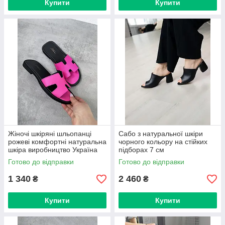
Купити
Купити
Жіночі шкіряні шльопанці
Сабо з натуральної шкіри
рожеві комфортні натуральна
чорного кольору на стійких
шкіра виробництво Україна
підборах 7 см
36-41
Готово до відправки
Готово до відправки
1 340
2 460
₴
₴
Купити
Купити