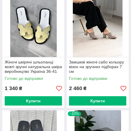
Жіночі шкіряні шльопанці
Замшеві жіночі сабо кольору
жовті зручні натуральна шкіра
візон на зручних підборах 7
виробництво Україна 36-41
см
Готово до відправки
Готово до відправки
1 340
2 460
₴
₴
Купити
Купити
–10%