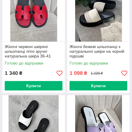
Жіночі червоні шкіряні
Жіночі бежеві шльопанці з
шльопанці літні зручні
натуральної шкіри на чорній
натуральна шкіра 36-41
підошві
Готово до відправки
Готово до відправки
1 340
1 098
₴
₴
1 220 ₴
Купити
Купити