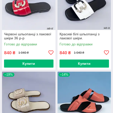
Червоні шльопанці з лакової
Красиві білі шльопанці з
шкіри 36 р-р
лакової шкіри.
Готово до відправки
Готово до відправки
840
840
₴
₴
1 040 ₴
1 040 ₴
Купити
Купити
–19%
–14%