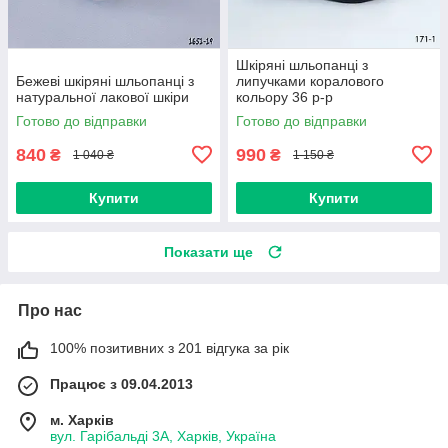
Шкіряні шльопанці з
Бежеві шкіряні шльопанці з
липучками коралового
натуральної лакової шкіри
кольору 36 р-р
Готово до відправки
Готово до відправки
840
990
₴
₴
1 040 ₴
1 150 ₴
Купити
Купити
Показати ще
Про нас
100% позитивних з 201 відгука за рік
Працює з 09.04.2013
м. Харків
вул. Гарібальді 3А, Харків, Україна