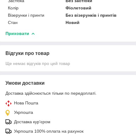
Застібка
Без застібки
Колір
Фіолетовий
Візерунки і принти
Без візерунків і принтів
Стан
Новий
Приховати
Відгуки про товар
Ще немає відгуків про цей товар
Умови доставки
Доставка здійснюється тільки по передоплаті.
Нова Пошта
Укрпошта
Доставка кур'єром
Укрпошта 100% оплата на рахунок