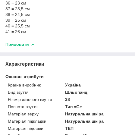
36 = 23 см
37 = 23,5 см
38 = 24,5 см
39 = 25 см
40 = 25,5 см
41 = 26 см
Приховати
Характеристики
Основні атрибути
Країна виробник
Україна
Вид взуття
Шльопанці
Розмір жіночого взуття
38
Повнота взуття
Тип «G»
Матеріал верху
Натуральна шкіра
Матеріал підкладки
Натуральна шкіра
Матеріал підошви
ТЕП