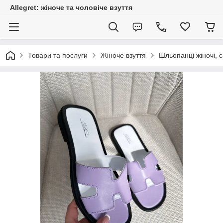
Allegret: жіноче та чоловіче взуття
Товари та послуги
Жіноче взуття
Шльопанці жіночі, с