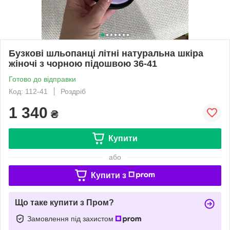
Бузкові шльопанці літні натуральна шкіра
жіночі з чорною підошвою 36-41
Готово до відправки
Код: 112-41
Роздріб
1 340
₴
Купити
або
Купити з
Що таке купити з Пром?
Замовлення під захистом