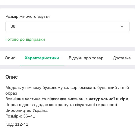
Розмір жіночого взуття
38
Готово до відправки
Опис
Характеристики
Відгуки про товар
Доставка
Опис
Модель у ніжному бузковому кольорі освіжить будь-який літній
образ
Зовнішня частина та підкладка виконані з
натуральної шкіри
Чорна підошва додає контрасту та візуальної виразності
Виробництво Україна
Розміри: 36–41
Код: 112-41