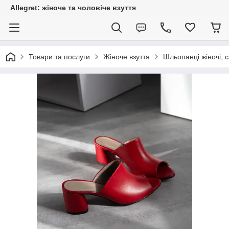
Allegret: жіноче та чоловіче взуття
Товари та послуги
Жіноче взуття
Шльопанці жіночі, с