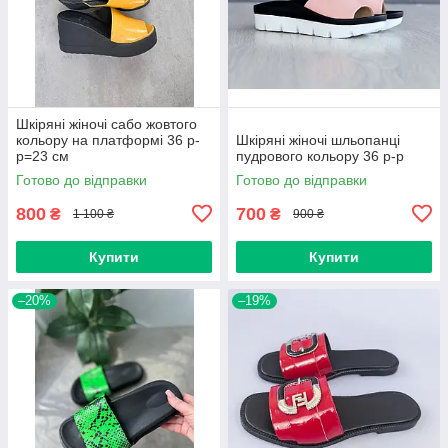
Шкіряні жіночі сабо жовтого
кольору на платформі 36 р-
Шкіряні жіночі шльопанці
р=23 см
пудрового кольору 36 р-р
Готово до відправки
Готово до відправки
800
700
₴
₴
1 100 ₴
900 ₴
Купити
Купити
–20%
–19%