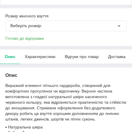
Розмір жіночого взуття
Виберіть розмір:
Готово до відправки
Опис
Характеристики
Відгуки про товар
Доставка
Опис
Виразний елемент літнього гардероба, створений для
комфортних прогулянок чи відпочинку. Верхня частина
виготовлена з гладкої натуральної шкіри насиченого
червоного кольору, яка відрізняється практичністю та стійкістю
до зношування. Стримане оформлення без додаткового
декору робить це взуття хорошим доповненням до лняних
штанів, легких джинсів, шортів чи літніх суконь.
▪️ Натуральна шкіра