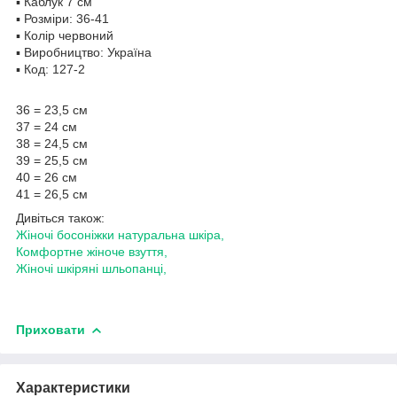
▪️ Каблук 7 см
▪️ Розміри: 36-41
▪️ Колір червоний
▪️ Виробництво: Україна
▪️ Код: 127-2
36 = 23,5 см
37 = 24 см
38 = 24,5 см
39 = 25,5 см
40 = 26 см
41 = 26,5 см
Дивіться також:
Жіночі босоніжки натуральна шкіра,
Комфортне жіноче взуття,
Жіночі шкіряні шльопанці,
Приховати
Характеристики