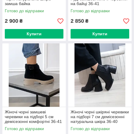
замша байка
на байці 36-41
Готово до відправки
Готово до відправки
2 900
2 850
₴
₴
Купити
Купити
Жіночі чорні замшеві
Жіночі чорні шкіряні черевики
черевики на підборі 5 см
на підборі 7 см демісезонні
демісезонні комфортні 36-41
натуральна шкіра 36-40
Готово до відправки
Готово до відправки