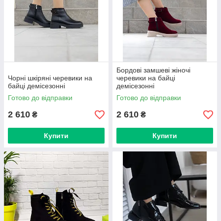
Бордові замшеві жіночі
Чорні шкіряні черевики на
черевики на байці
байці демісезонні
демісезонні
Готово до відправки
Готово до відправки
2 610
2 610
₴
₴
Купити
Купити