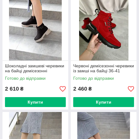
Шоколадні замшеві черевики
Червоні демісезонні черевики
на байці демісезонні
із замші на байці 36-41
Готово до відправки
Готово до відправки
2 610
2 460
₴
₴
Купити
Купити