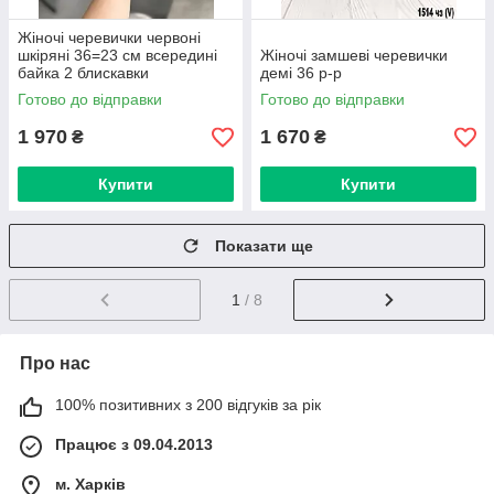
Жіночі черевички червоні
шкіряні 36=23 см всередині
Жіночі замшеві черевички
байка 2 блискавки
демі 36 р-р
Готово до відправки
Готово до відправки
1 970
1 670
₴
₴
Купити
Купити
Показати ще
1
/ 8
Про нас
100% позитивних з 200 відгуків за рік
Працює з 09.04.2013
м. Харків