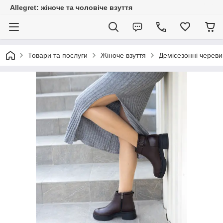
Allegret: жіноче та чоловіче взуття
Товари та послуги
Жіноче взуття
Демісезонні череви