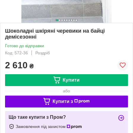
Шоколадні шкіряні черевики на байці
демісезонні
Готово до відправки
Код: 572-36
Роздріб
2 610
₴
Купити
або
Купити з
Що таке купити з Пром?
Замовлення під захистом