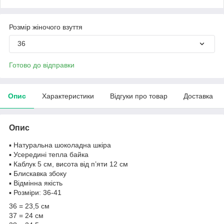
Розмір жіночого взуття
36
Готово до відправки
Опис
Характеристики
Відгуки про товар
Доставка
Опис
▪️ Натуральна шоколадна шкіра
▪️ Усередині тепла байка
▪️ Каблук 5 см, висота від п’яти 12 см
▪️ Блискавка збоку
▪️ Відмінна якість
▪️ Розміри: 36-41
36 = 23,5 см
37 = 24 см