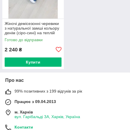
Жіночі демісезонні черевики
з натуральної замші кольору
денім (сіро-сині) на теплій
байці 36-41 – Україна,
Готово до відправки
2 240
₴
Купити
Про нас
99% позитивних з 199 відгуків за рік
Працює з 09.04.2013
м. Харків
вул. Гарібальді 3А, Харків, Україна
Контакти