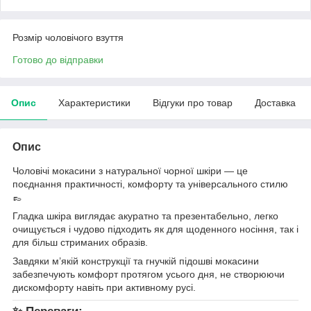
Розмір чоловічого взуття
Готово до відправки
Опис
Характеристики
Відгуки про товар
Доставка
Опис
Чоловічі мокасини з натуральної чорної шкіри — це
поєднання практичності, комфорту та універсального стилю
👞
Гладка шкіра виглядає акуратно та презентабельно, легко
очищується і чудово підходить як для щоденного носіння, так і
для більш стриманих образів.
Завдяки м’якій конструкції та гнучкій підошві мокасини
забезпечують комфорт протягом усього дня, не створюючи
дискомфорту навіть при активному русі.