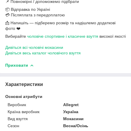
📌 Повномірні / допоможемо підібрати
📦 Відправка по Україні
💳 Післяплата з передоплатою
📩 Напишіть — підберемо розмір та надішлемо додаткові
фото ❤️
Вибирайте
чоловіче спортивне і класичне взуття
високої якості
Дивіться всі чоловічі мокасини
Дивіться весь каталог чоловічого взуття
Приховати
Характеристики
Основні атрибути
Виробник
Allegret
Країна виробник
Україна
Вид взуття
Мокасини
Сезон
Весна/Осінь