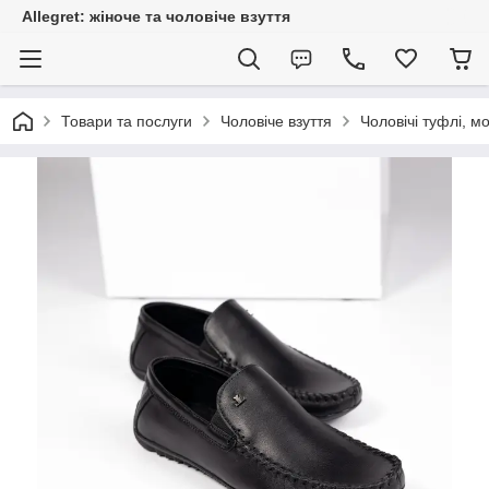
Allegret: жіноче та чоловіче взуття
Товари та послуги
Чоловіче взуття
Чоловічі туфлі, м