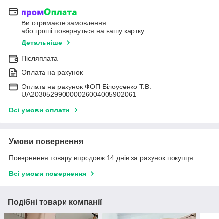
Ви отримаєте замовлення
або гроші повернуться на вашу картку
Детальніше
Післяплата
Оплата на рахунок
Оплата на рахунок ФОП Білоусенко Т.В.
UA203052990000026004005902061
Всі умови оплати
Умови повернення
Повернення товару впродовж 14 днів за рахунок покупця
Всі умови повернення
Подібні товари компанії