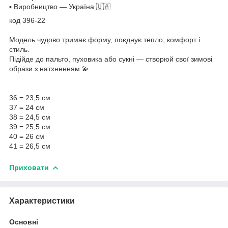
▪️ Виробництво — Україна 🇺🇦
код 396-22
Модель чудово тримає форму, поєднує тепло, комфорт і
стиль.
Підійде до пальто, пуховика або сукні — створюй свої зимові
образи з натхненням 💫
36 = 23,5 см
37 = 24 см
38 = 24,5 см
39 = 25,5 см
40 = 26 см
41 = 26,5 см
Приховати
Характеристики
Основні