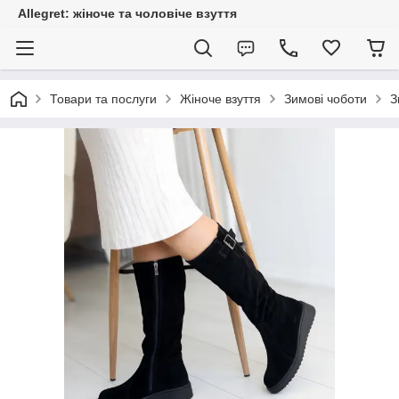
Allegret: жіноче та чоловіче взуття
Товари та послуги
Жіноче взуття
Зимові чоботи
З