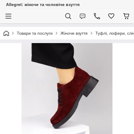
Allegret: жіноче та чоловіче взуття
Товари та послуги
Жіноче взуття
Туфлі, лофери, слі