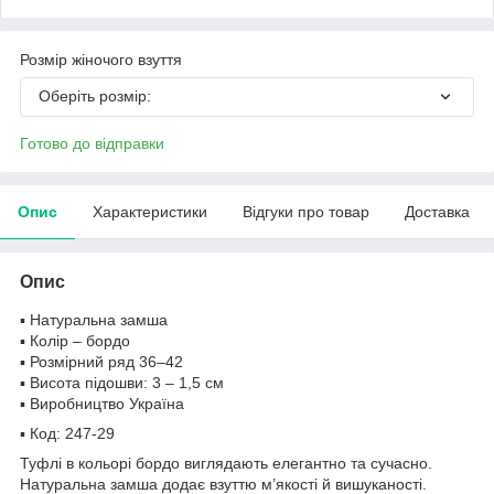
Розмір жіночого взуття
Оберіть розмір:
Готово до відправки
Опис
Характеристики
Відгуки про товар
Доставка
Опис
▪️ Натуральна замша
▪️ Колір – бордо
▪️ Розмірний ряд 36–42
▪️ Висота підошви: 3 – 1,5 см
▪️ Виробництво Україна
▪️ Код: 247-29
Туфлі в кольорі бордо виглядають елегантно та сучасно.
Натуральна замша додає взуттю м’якості й вишуканості.