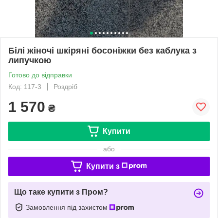
Білі жіночі шкіряні босоніжки без каблука з
липучкою
Готово до відправки
Код: 117-3
Роздріб
1 570
₴
Купити
або
Купити з
Що таке купити з Пром?
Замовлення під захистом