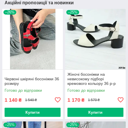
Акційні пропозиції та новинки
–26%
–25%
Жіночі босоніжки на
Червоні шкіряні босоніжки 36
невисокому підборі
розміру
кремового кольору 36 р-р
Готово до відправки
Готово до відправки
1 140
1 170
₴
₴
1 540 ₴
1 570 ₴
Купити
Купити
–25%
–25%