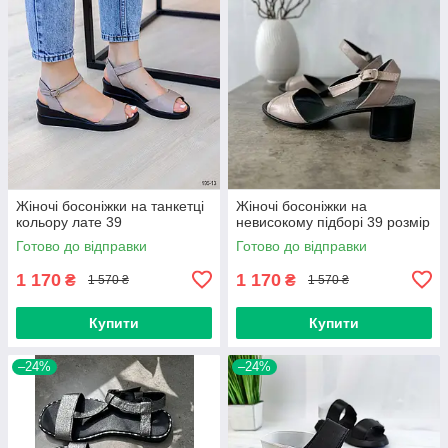
Жіночі босоніжки на танкетці
Жіночі босоніжки на
кольору лате 39
невисокому підборі 39 розмір
Готово до відправки
Готово до відправки
1 170
1 170
₴
₴
1 570 ₴
1 570 ₴
Купити
Купити
–24%
–24%