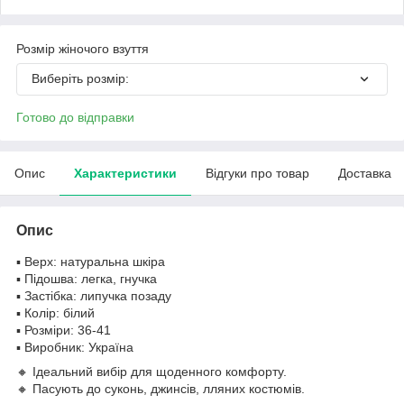
Розмір жіночого взуття
Виберіть розмір:
Готово до відправки
Опис
Характеристики
Відгуки про товар
Доставка
Опис
▪️ Верх: натуральна шкіра
▪️ Підошва: легка, гнучка
▪️ Застібка: липучка позаду
▪️ Колір: білий
▪️ Розміри: 36-41
▪️ Виробник: Україна
🔸 Ідеальний вибір для щоденного комфорту.
🔸 Пасують до суконь, джинсів, лляних костюмів.