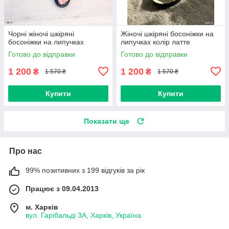
Чорні жіночі шкіряні
Жіночі шкіряні босоніжки на
босоніжки на липучках
липучках колір латте
Готово до відправки
Готово до відправки
1 200
1 200
₴
₴
1 570 ₴
1 570 ₴
Купити
Купити
Показати ще
Про нас
99% позитивних з 199 відгуків за рік
Працює з 09.04.2013
м. Харків
вул. Гарібальді 3А, Харків, Україна