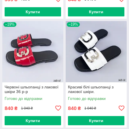
Купити
Купити
–19%
–19%
Червоні шльопанці з лакової
Красиві білі шльопанці з
шкіри 36 р-р
лакової шкіри.
Готово до відправки
Готово до відправки
840
840
₴
₴
1 040 ₴
1 040 ₴
Купити
Купити