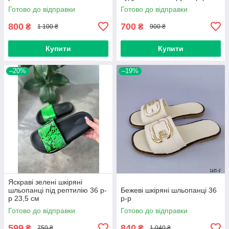
Готово до відправки
Готово до відправки
800
700
₴
₴
1 100 ₴
900 ₴
Купити
Купити
–20%
–19%
Яскраві зелені шкіряні
шльопанці під рептилію 36 р-
Бежеві шкіряні шльопанці 36
р 23,5 см
р-р
Готово до відправки
Готово до відправки
599
840
₴
₴
750 ₴
1 040 ₴