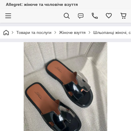
Allegret: жіноче та чоловіче взуття
Товари та послуги
Жіноче взуття
Шльопанці жіночі, с