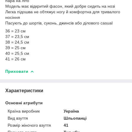
пара на літо
Модель має відкритий фасон, який добре сидить на нозі
Легка підошва не обтяжує ногу й комфортна для тривалого
носіння
Пасують до шортів, суконь, джинсів або ділового casual
36 = 23 см
37 = 23,5 см
38 = 24,5 см
39 = 25 см
40 = 25,5 см
41 = 26 см
Приховати
Характеристики
Основні атрибути
Країна виробник
Україна
Вид взуття
Шльопанці
Розмір жіночого взуття
41