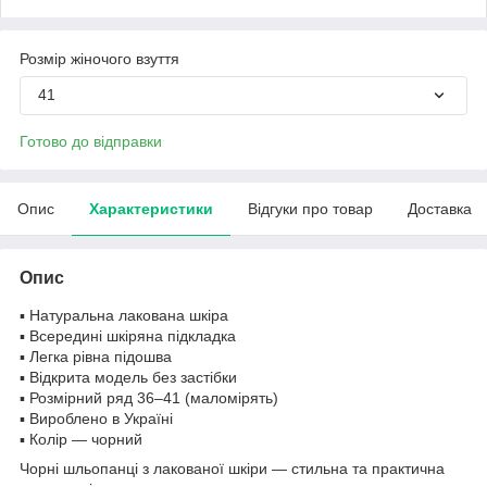
Розмір жіночого взуття
41
Готово до відправки
Опис
Характеристики
Відгуки про товар
Доставка
Опис
▪️ Натуральна лакована шкіра
▪️ Всередині шкіряна підкладка
▪️ Легка рівна підошва
▪️ Відкрита модель без застібки
▪️ Розмірний ряд 36–41 (маломірять)
▪️ Вироблено в Україні
▪️ Колір — чорний
Чорні шльопанці з лакованої шкіри — стильна та практична