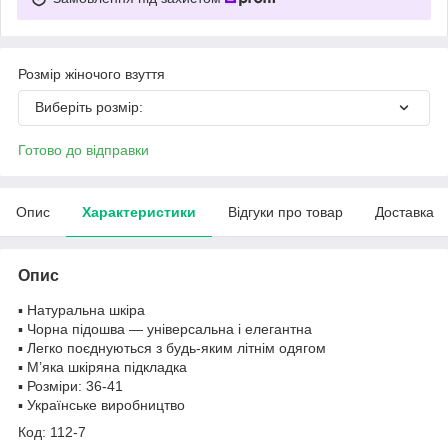
Розмір жіночого взуття
Виберіть розмір:
Готово до відправки
Опис
Характеристики
Відгуки про товар
Доставка
Опис
▪️ Натуральна шкіра
▪️ Чорна підошва — універсальна і елегантна
▪️ Легко поєднуються з будь-яким літнім одягом
▪️ М’яка шкіряна підкладка
▪️ Розміри: 36-41
▪️ Українське виробництво
Код: 112-7