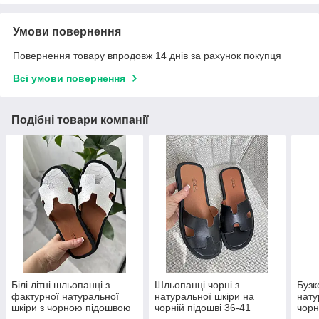
Умови повернення
Повернення товару впродовж 14 днів за рахунок покупця
Всі умови повернення
Подібні товари компанії
Білі літні шльопанці з
Шльопанці чорні з
Бузк
фактурної натуральної
натуральної шкіри на
нату
шкіри з чорною підошвою
чорній підошві 36-41
чорн
36-41