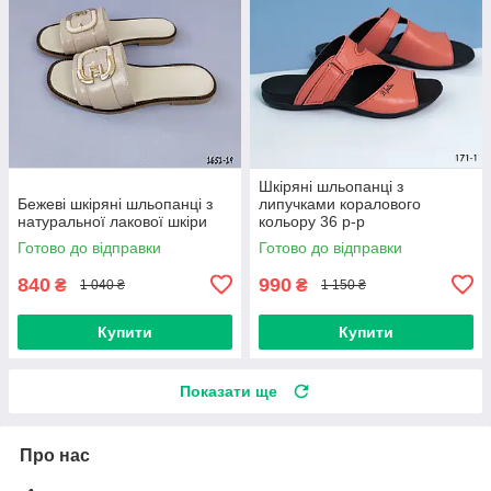
Шкіряні шльопанці з
Бежеві шкіряні шльопанці з
липучками коралового
натуральної лакової шкіри
кольору 36 р-р
Готово до відправки
Готово до відправки
840
990
₴
₴
1 040 ₴
1 150 ₴
Купити
Купити
Показати ще
Про нас