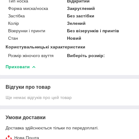
Тип носка
Відкритий
Форма миска/носка
Закруглений
Застібка
Без застібки
Колір
Зелений
Візерунки і принти
Без візерунків і принтів
Стан
Новий
Користувальницькі характеристики
Розмір жіночого взуття
Виберіть розмір:
Приховати
Відгуки про товар
Ще немає відгуків про цей товар
Умови доставки
Доставка здійснюється тільки по передоплаті.
Нова Пошта