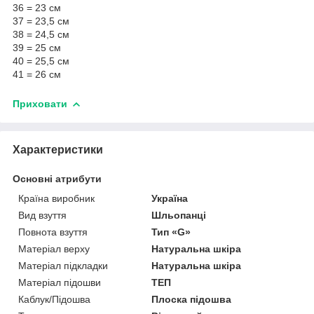
36 = 23 см
37 = 23,5 см
38 = 24,5 см
39 = 25 см
40 = 25,5 см
41 = 26 см
Приховати
Характеристики
Основні атрибути
Країна виробник
Україна
Вид взуття
Шльопанці
Повнота взуття
Тип «G»
Матеріал верху
Натуральна шкіра
Матеріал підкладки
Натуральна шкіра
Матеріал підошви
ТЕП
Каблук/Підошва
Плоска підошва