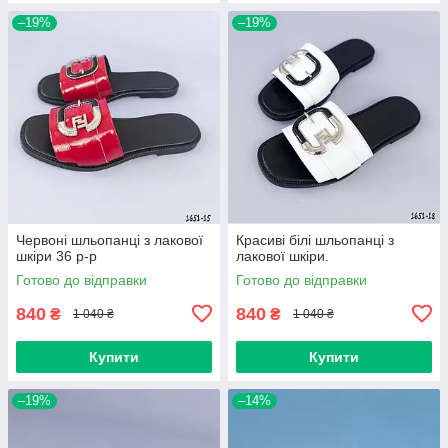
–19%
–19%
Червоні шльопанці з лакової
Красиві білі шльопанці з
шкіри 36 р-р
лакової шкіри.
Готово до відправки
Готово до відправки
840
840
₴
₴
1 040 ₴
1 040 ₴
Купити
Купити
–19%
–14%