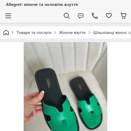
Allegret: жіноче та чоловіче взуття
Товари та послуги
Жіноче взуття
Шльопанці жіночі, с