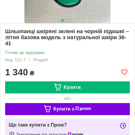
Шльопанці шкіряні зелені на чорній підошві –
літня базова модель з натуральної шкіри 36-
41
Готово до відправки
Код: 112-7
Роздріб
1 340
₴
Купити
або
Купити з
Що таке купити з Пром?
Замовлення під захистом