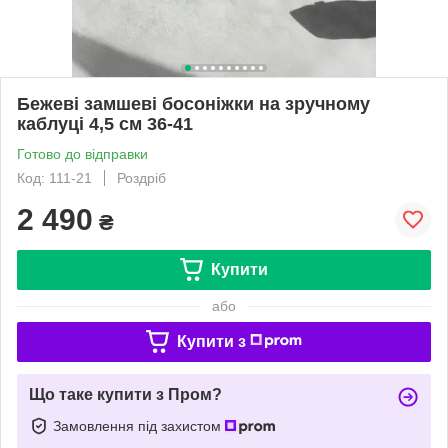
Бежеві замшеві босоніжки на зручному
каблуці 4,5 см 36-41
Готово до відправки
Код: 111-21
Роздріб
2 490
₴
Купити
або
Купити з
Що таке купити з Пром?
Замовлення під захистом