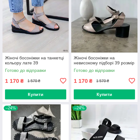
Жіночі босоніжки на танкетці
Жіночі босоніжки на
кольору лате 39
невисокому підборі 39 розмір
Готово до відправки
Готово до відправки
1 170
1 170
₴
₴
1 570 ₴
1 570 ₴
Купити
Купити
–24%
–24%