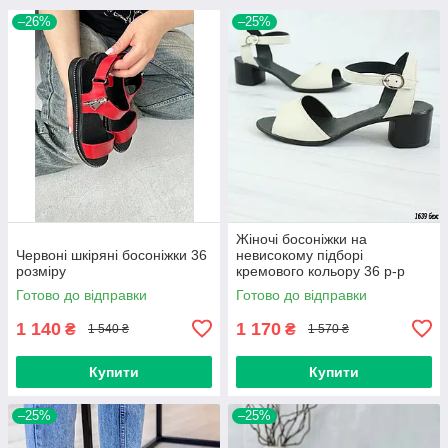
–26%
–25%
Жіночі босоніжки на
Червоні шкіряні босоніжки 36
невисокому підборі
розміру
кремового кольору 36 р-р
Готово до відправки
Готово до відправки
1 140
1 170
₴
₴
1 540 ₴
1 570 ₴
Купити
Купити
–25%
–25%