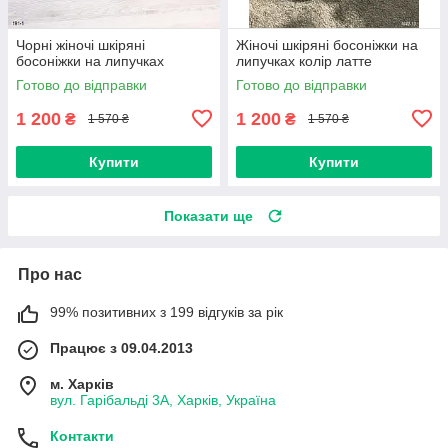
Чорні жіночі шкіряні
Жіночі шкіряні босоніжки на
босоніжки на липучках
липучках колір латте
Готово до відправки
Готово до відправки
1 200
1 200
₴
₴
1 570 ₴
1 570 ₴
Купити
Купити
Показати ще
Про нас
99% позитивних з 199 відгуків за рік
Працює з 09.04.2013
м. Харків
вул. Гарібальді 3А, Харків, Україна
Контакти