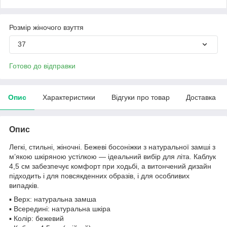
Розмір жіночого взуття
37
Готово до відправки
Опис
Характеристики
Відгуки про товар
Доставка
Опис
Легкі, стильні, жіночні. Бежеві босоніжки з натуральної замші з
м’якою шкіряною устілкою — ідеальний вибір для літа. Каблук
4,5 см забезпечує комфорт при ходьбі, а витончений дизайн
підходить і для повсякденних образів, і для особливих
випадків.
▪️ Верх: натуральна замша
▪️ Всередині: натуральна шкіра
▪️ Колір: бежевий