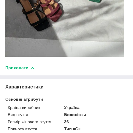
Приховати
Характеристики
Основні атрибути
Країна виробник
Україна
Вид взуття
Босоніжки
Розмір жіночого взуття
36
Повнота взуття
Тип «G»