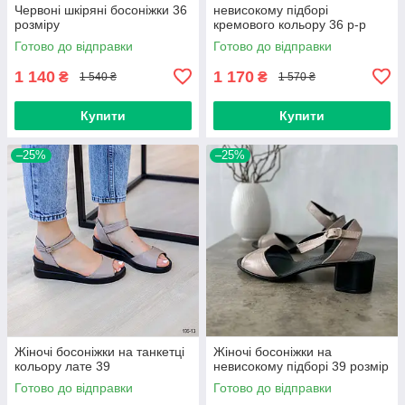
Червоні шкіряні босоніжки 36
невисокому підборі
розміру
кремового кольору 36 р-р
Готово до відправки
Готово до відправки
1 140
1 170
₴
₴
1 540 ₴
1 570 ₴
Купити
Купити
–25%
–25%
Жіночі босоніжки на танкетці
Жіночі босоніжки на
кольору лате 39
невисокому підборі 39 розмір
Готово до відправки
Готово до відправки