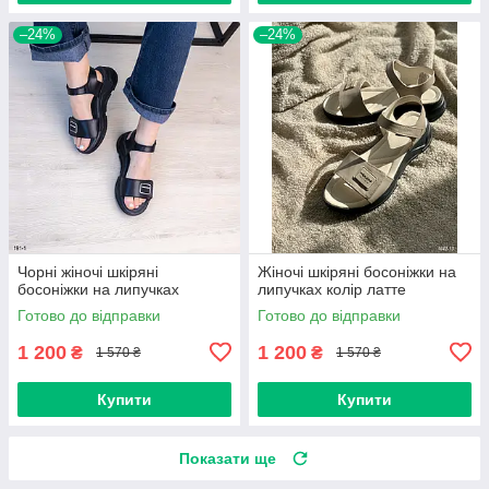
–24%
–24%
Чорні жіночі шкіряні
Жіночі шкіряні босоніжки на
босоніжки на липучках
липучках колір латте
Готово до відправки
Готово до відправки
1 200
1 200
₴
₴
1 570 ₴
1 570 ₴
Купити
Купити
Показати ще