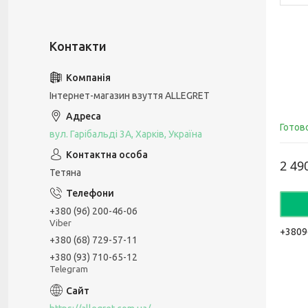
Інтернет-магазин взуття ALLEGRET
Готов
вул. Гарібальді 3А, Харків, Україна
2 49
Тетяна
+380 (96) 200-46-06
Viber
+3809
+380 (68) 729-57-11
+380 (93) 710-65-12
Telegram