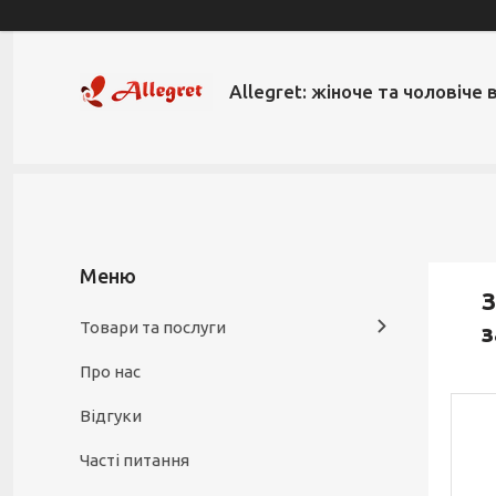
Allegret: жіноче та чоловіче 
З
Товари та послуги
з
Про нас
Відгуки
Часті питання