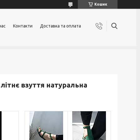
Кошик
нас
Контакти
Доставка та оплата
 літнє взуття натуральна