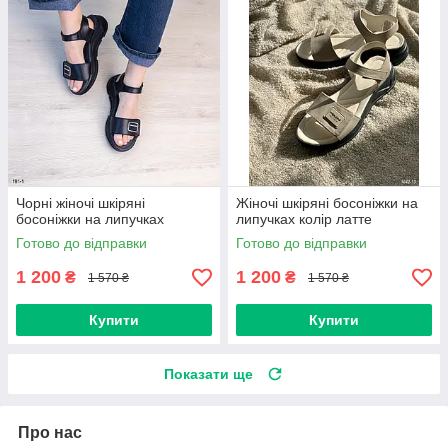
Чорні жіночі шкіряні
Жіночі шкіряні босоніжки на
босоніжки на липучках
липучках колір латте
Готово до відправки
Готово до відправки
1 200
1 200
₴
₴
1 570 ₴
1 570 ₴
Купити
Купити
Показати ще
Про нас