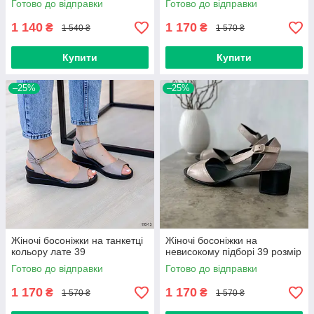
Готово до відправки
Готово до відправки
1 140
1 170
₴
₴
1 540 ₴
1 570 ₴
Купити
Купити
–25%
–25%
Жіночі босоніжки на танкетці
Жіночі босоніжки на
кольору лате 39
невисокому підборі 39 розмір
Готово до відправки
Готово до відправки
1 170
1 170
₴
₴
1 570 ₴
1 570 ₴