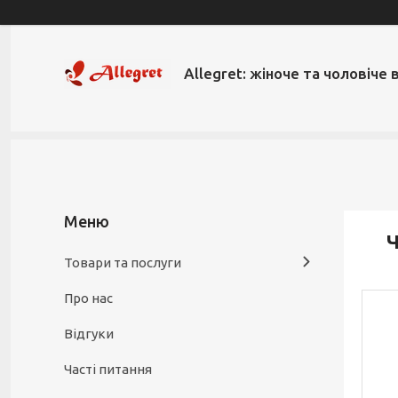
Allegret: жіноче та чоловіче 
Ч
Товари та послуги
Про нас
Відгуки
Часті питання