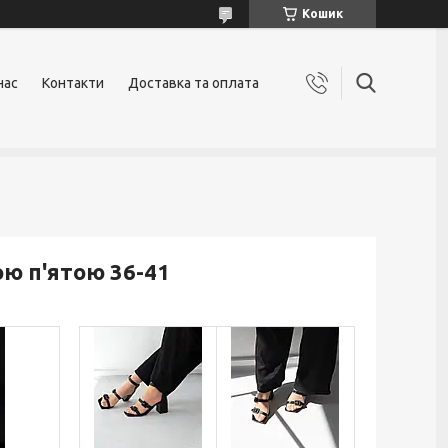
Кошик
нас
Контакти
Доставка та оплата
ою п'ятою 36-41