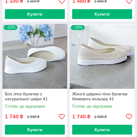
1 100
1 480
₴
₴
1 250 ₴
1 680 ₴
Купити
Купити
–10%
–10%
Білі літні балетки з
Жіночі шкіряні літні балетки
натуральної шкіри 41
бежевого кольору 41
Готово до відправки
Готово до відправки
1 740
1 740
₴
₴
1 940 ₴
1 940 ₴
Купити
Купити