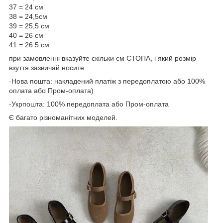
37 = 24 см
38 = 24,5см
39 = 25,5 см
40 = 26 см
41 = 26.5 см
при замовленні вказуйте скільки см СТОПА, і який розмір
взуття зазвичай носите
-Нова пошта: накладений платіж з передоплатою або 100%
оплата або Пром-оплата)
-Укрпошта: 100% передоплата або Пром-оплата
Є багато різноманітних моделей.