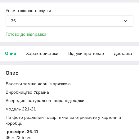
Розмір жіночого взуття
36
Готово до відправки
Опис
Характеристики
Відгуки про товар
Доставка
Опис
Балетки замша чорні з пряжкою
Виробництво Україна
Всередині натуральна шкіра підкладки.
модель 221-21
На фото реальний товар, який ви отримаєте у картонній
коробці.
розміри. 36-41
36 = 23,5 см