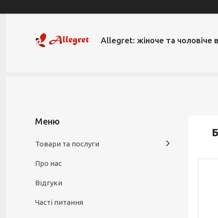
Allegret: жіноче та чоловіче 
Б
Товари та послуги
Про нас
Відгуки
Часті питання