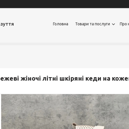
взуття
Головна
Товари та послуги
Про 
ежеві жіночі літні шкіряні кеди на коже