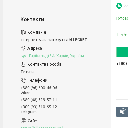
–
Готов
1 95
Інтернет-магазин взуття ALLEGRET
вул. Гарібальді 3А, Харків, Україна
+3809
Тетяна
+380 (96) 200-46-06
Viber
+380 (68) 729-57-11
+380 (93) 710-65-12
Telegram