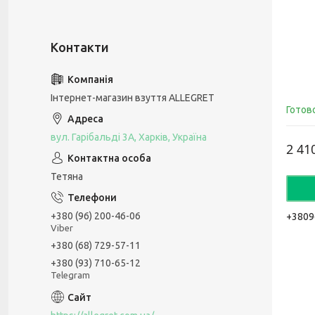
Інтернет-магазин взуття ALLEGRET
Готов
вул. Гарібальді 3А, Харків, Україна
2 41
Тетяна
+380 (96) 200-46-06
+3809
Viber
+380 (68) 729-57-11
+380 (93) 710-65-12
Telegram