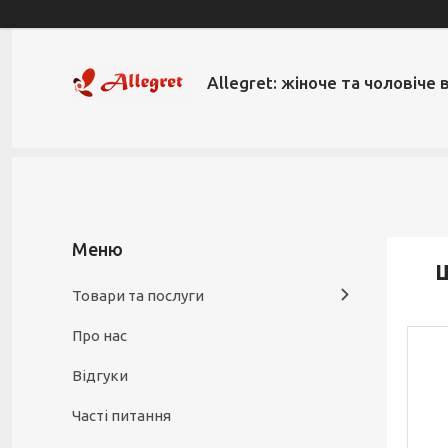
Allegret: жіноче та чоловіче 
Ш
Товари та послуги
Про нас
Відгуки
Часті питання