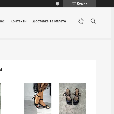
Кошик
нас
Контакти
Доставка та оплата
м