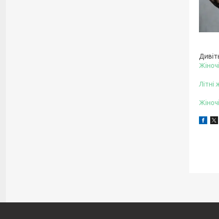
Дивіт
Жіночі
Літні 
Жіноч