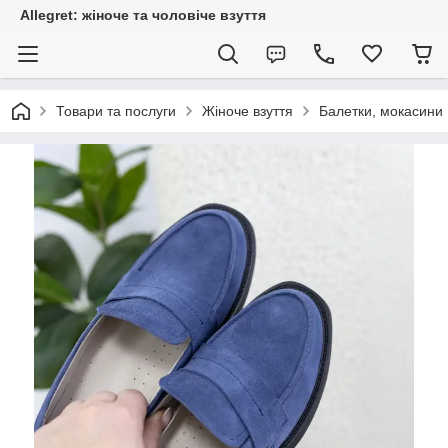
Allegret: жіноче та чоловіче взуття
Товари та послуги
Жіноче взуття
Балетки, мокасини