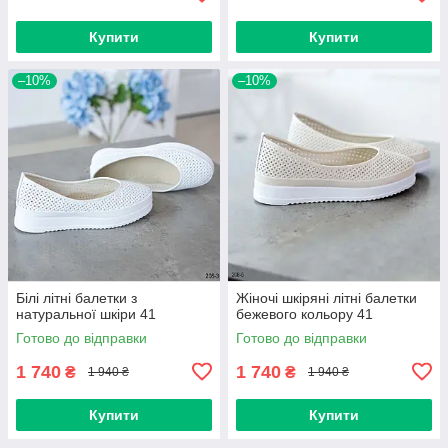
Купити
Купити
–10%
–10%
Білі літні балетки з
Жіночі шкіряні літні балетки
натуральної шкіри 41
бежевого кольору 41
Готово до відправки
Готово до відправки
1 740
1 740
₴
₴
1 940 ₴
1 940 ₴
Купити
Купити