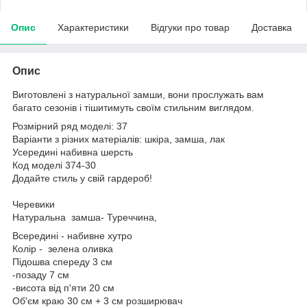
Опис
Характеристики
Відгуки про товар
Доставка
Опис
Виготовлені з натуральної замши, вони прослужать вам
багато сезонів і тішитимуть своїм стильним виглядом.
Розмірний ряд моделі: 37
Варіанти з різних матеріалів: шкіра, замша, лак
Усередині набивна шерсть
Код моделі 374-30
Додайте стиль у свій гардероб!
Черевики
Натуральна замша- Туреччина,
Всередині - набивне хутро
Колір - зелена оливка
Підошва спереду 3 см
-позаду 7 см
-висота від п'яти 20 см
Об'єм краю 30 см + 3 см розширювач