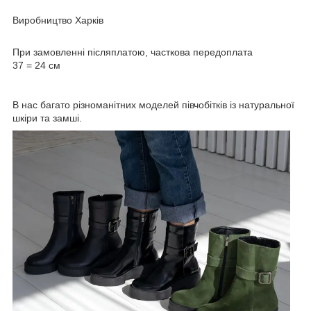
Виробництво Харків
При замовленні післяплатою, часткова передоплата
37 = 24 см
В нас багато різноманітних моделей півчобітків із натуральної
шкіри та замші.