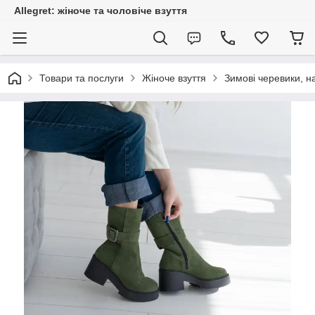
Allegret: жіноче та чоловіче взуття
Товари та послуги
Жіноче взуття
Зимові черевики, н