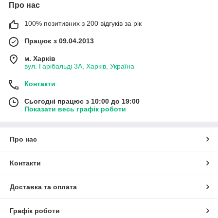
Про нас
100% позитивних з 200 відгуків за рік
Працює з 09.04.2013
м. Харків
вул. Гарібальді 3А, Харків, Україна
Контакти
Сьогодні працює з 10:00 до 19:00
Показати весь графік роботи
Про нас
Контакти
Доставка та оплата
Графік роботи