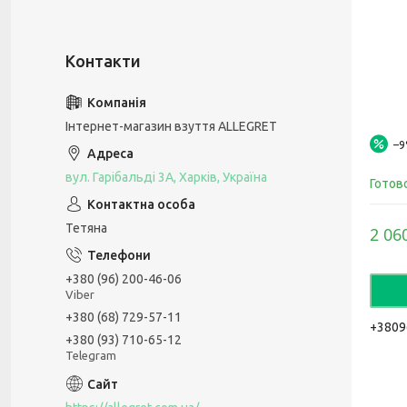
Інтернет-магазин взуття ALLEGRET
–
вул. Гарібальді 3А, Харків, Україна
Готов
Тетяна
2 06
+380 (96) 200-46-06
Viber
+380 (68) 729-57-11
+3809
+380 (93) 710-65-12
Telegram