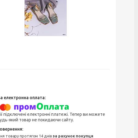
ії підключені електронні платежі. Тепер ви можете
удь-який товар не покидаючи сайту.
ння товару протягом 14 днів
за рахунок покупця