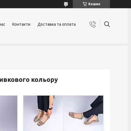
Кошик
нас
Контакти
Доставка та оплата
ливкового кольору