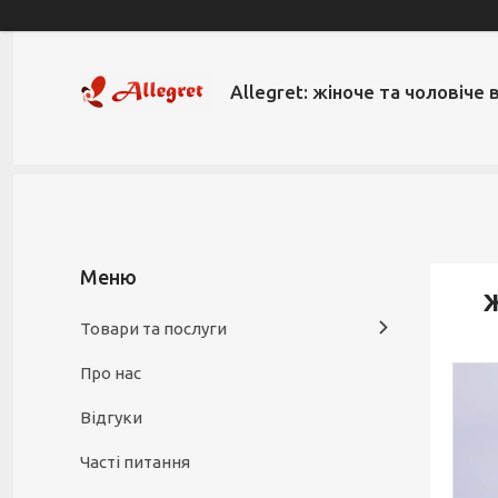
Allegret: жіноче та чоловіче 
Ж
Товари та послуги
Про нас
Відгуки
Часті питання