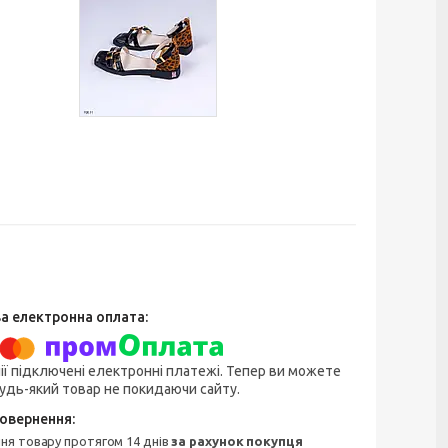
ії підключені електронні платежі. Тепер ви можете
удь-який товар не покидаючи сайту.
ння товару протягом 14 днів
за рахунок покупця