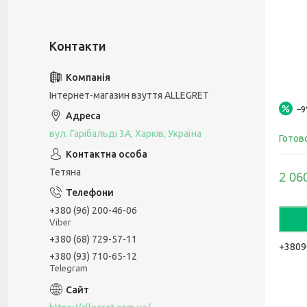
Інтернет-магазин взуття ALLEGRET
–
вул. Гарібальді 3А, Харків, Україна
Готов
Тетяна
2 06
+380 (96) 200-46-06
Viber
+380 (68) 729-57-11
+3809
+380 (93) 710-65-12
Telegram