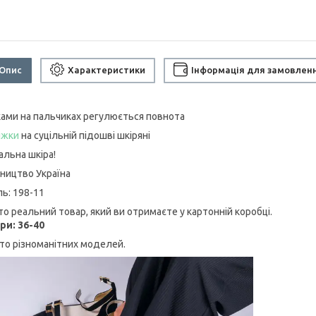
Опис
Характеристики
Інформація для замовлен
ами на пальчиках регулюється повнота
іжки
на суцільній підошві шкіряні
альна шкіра!
ництво Україна
ь: 198-11
то реальний товар, який ви отримаєте у картонній коробці.
ри: 36-40
ато різноманітних моделей.