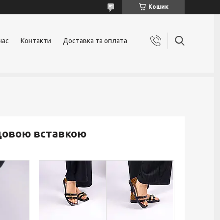
Кошик
нас
Контакти
Доставка та оплата
рдовою вставкою