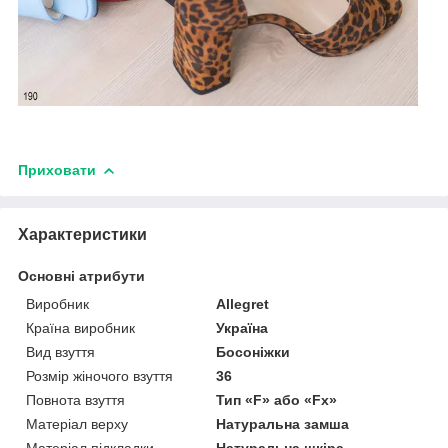
Приховати
Характеристики
Основні атрибути
Виробник
Allegret
Країна виробник
Україна
Вид взуття
Босоніжки
Розмір жіночого взуття
36
Повнота взуття
Тип «F» або «Fx»
Матеріал верху
Натуральна замша
Матеріал підкладки
Натуральна шкіра