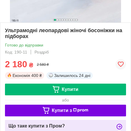
Ультрамодні леопардові жіночі босоніжки на
підборах
Готово до відправки
Код: 190-11
Роздріб
2 180
₴
2 580 ₴
Економія
400 ₴
Залишилось
24 дні
Купити
або
Купити з
Що таке купити з Пром?