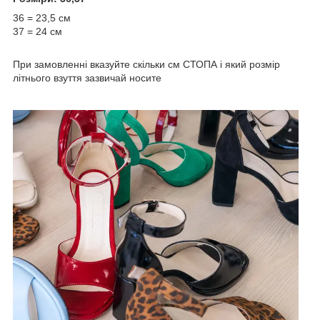
36 = 23,5 см
37 = 24 см
При замовленні вказуйте скільки см СТОПА і який розмір
літнього взуття зазвичай носите