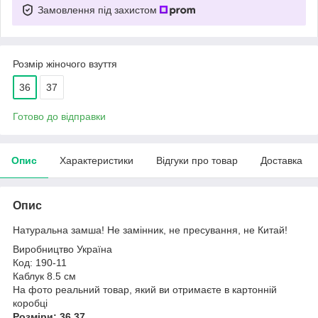
Замовлення під захистом
Розмір жіночого взуття
36
37
Готово до відправки
Опис
Характеристики
Відгуки про товар
Доставка
Опис
Натуральна замша! Не замінник, не пресування, не Китай!
Виробництво Україна
Код: 190-11
Каблук 8.5 см
На фото реальний товар, який ви отримаєте в картонній
коробці
Розміри: 36,37