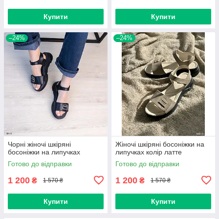
Купити
Купити
–24%
–24%
Чорні жіночі шкіряні
Жіночі шкіряні босоніжки на
босоніжки на липучках
липучках колір латте
Готово до відправки
Готово до відправки
1 200
1 200
₴
₴
1 570 ₴
1 570 ₴
Купити
Купити