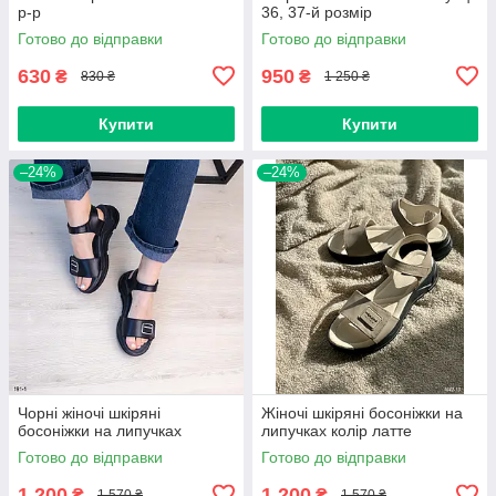
р-р
36, 37-й розмір
Готово до відправки
Готово до відправки
630
950
₴
₴
830 ₴
1 250 ₴
Купити
Купити
–24%
–24%
Чорні жіночі шкіряні
Жіночі шкіряні босоніжки на
босоніжки на липучках
липучках колір латте
Готово до відправки
Готово до відправки
1 200
1 200
₴
₴
1 570 ₴
1 570 ₴