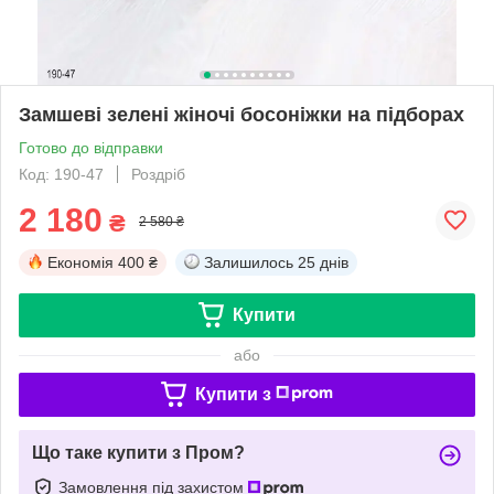
Замшеві зелені жіночі босоніжки на підборах
Готово до відправки
Код: 190-47
Роздріб
2 180
₴
2 580 ₴
Економія
400 ₴
Залишилось
25 днів
Купити
або
Купити з
Що таке купити з Пром?
Замовлення під захистом