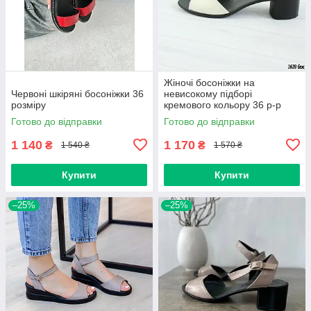
Жіночі босоніжки на
Червоні шкіряні босоніжки 36
невисокому підборі
розміру
кремового кольору 36 р-р
Готово до відправки
Готово до відправки
1 140
1 170
₴
₴
1 540 ₴
1 570 ₴
Купити
Купити
–25%
–25%