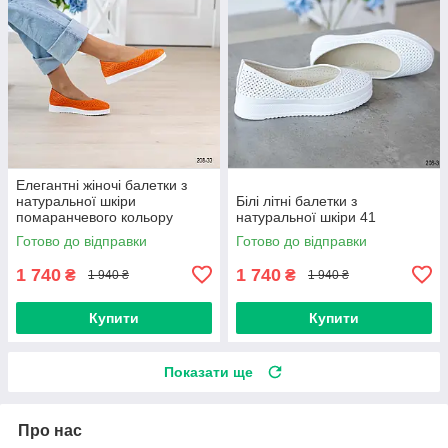
Елегантні жіночі балетки з
натуральної шкіри
Білі літні балетки з
помаранчевого кольору
натуральної шкіри 41
Готово до відправки
Готово до відправки
1 740
1 740
₴
₴
1 940 ₴
1 940 ₴
Купити
Купити
Показати ще
Про нас