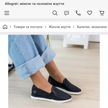
Allegret: жіноче та чоловіче взуття
Товари та послуги
Жіноче взуття
Балетки, мокасини