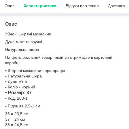
Опис
Характеристики
Відгуки про товар
Доставка
Опис
Жіночі шкіряні мокасини
Дуже м'які та зручні
Натуральна шкіра
На фото реальний товар, який ви отримаєте в картонній
коробці.
▪️ Шкіряні мокасини перфорація
▪️ Натуральна шкіра
▪️ Дуже м'які
▪️ Колір - чорний
▪️ Розмір: 37
▪️ Код: 203-1
▪️ Підошва 2,5-1 см
36 = 23,5 см
37 = 24 см
38 = 24,5 см