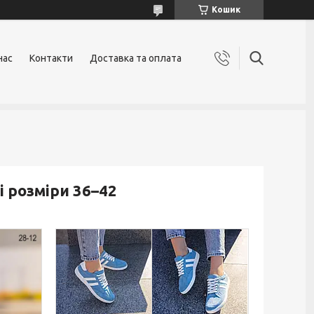
Кошик
нас
Контакти
Доставка та оплата
і розміри 36–42