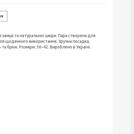
ня
 замші та натуральної шкіри. Пара створена для
для щоденного використання. Зручна посадка,
та брюк. Розміри: 36–42. Вироблено в Україні.