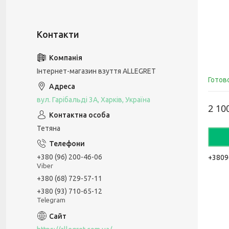
Інтернет-магазин взуття ALLEGRET
Готов
вул. Гарібальді 3А, Харків, Україна
2 10
Тетяна
+380 (96) 200-46-06
+3809
Viber
+380 (68) 729-57-11
+380 (93) 710-65-12
Telegram