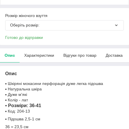
Розмір жіночого взуття
Оберіть розмір:
Готово до відправки
Опис
Характеристики
Відгуки про товар
Доставка
Опис
▪️ Шкіряні мокасини перфорація дуже легка підошва
▪️ Натуральна шкіра
▪️ Дуже м'які
▪️ Колір - лат
▪️ Розміри:
36-41
▪️ Код: 204-13
▪️ Підошва 2,5-1 см
36 = 23,5 см