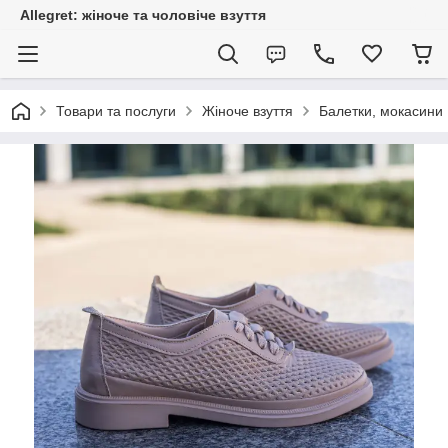
Allegret: жіноче та чоловіче взуття
Товари та послуги
Жіноче взуття
Балетки, мокасини