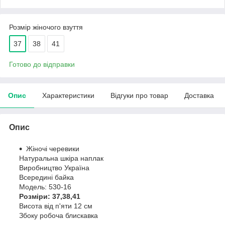
Розмір жіночого взуття
37
38
41
Готово до відправки
Опис
Характеристики
Відгуки про товар
Доставка
Опис
Жіночі черевики
Натуральна шкіра наплак
Виробництво Україна
Всередині байка
Модель: 530-16
Розміри: 37,38,41
Висота від п'яти 12 см
Збоку робоча блискавка