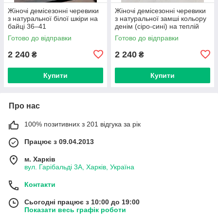
Жіночі демісезонні черевики
Жіночі демісезонні черевики
з натуральної білої шкіри на
з натуральної замші кольору
байці 36–41
денім (сіро-сині) на теплій
байці 36-41 – Україна,
Готово до відправки
Готово до відправки
2 240
2 240
₴
₴
Купити
Купити
Про нас
100% позитивних з 201 відгука за рік
Працює з 09.04.2013
м. Харків
вул. Гарібальді 3А, Харків, Україна
Контакти
Сьогодні працює з 10:00 до 19:00
Показати весь графік роботи