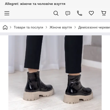
Allegret: жіноче та чоловіче взуття
Товари та послуги
Жіноче взуття
Демісезонні череви