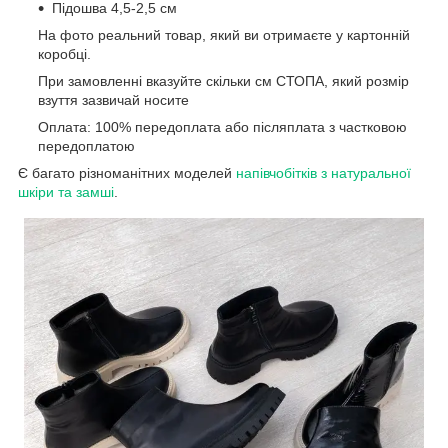
Підошва 4,5-2,5 см
На фото реальний товар, який ви отримаєте у картонній
коробці.
При замовленні вказуйте скільки см СТОПА, який розмір
взуття зазвичай носите
Оплата: 100% передоплата або післяплата з частковою
передоплатою
Є багато різноманітних моделей
напівчобітків з натуральної
шкіри та замші
.