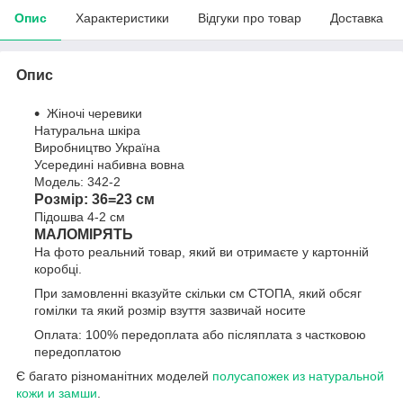
Опис
Характеристики
Відгуки про товар
Доставка
Опис
Жіночі черевики
Натуральна шкіра
Виробництво Україна
Усередині набивна вовна
Модель: 342-2
Розмір: 36=23 см
Підошва 4-2 см
МАЛОМІРЯТЬ
На фото реальний товар, який ви отримаєте у картонній
коробці.
При замовленні вказуйте скільки см СТОПА, який обсяг
гомілки та який розмір взуття зазвичай носите
Оплата: 100% передоплата або післяплата з частковою
передоплатою
Є багато різноманітних моделей
полусапожек из натуральной
кожи и замши
.