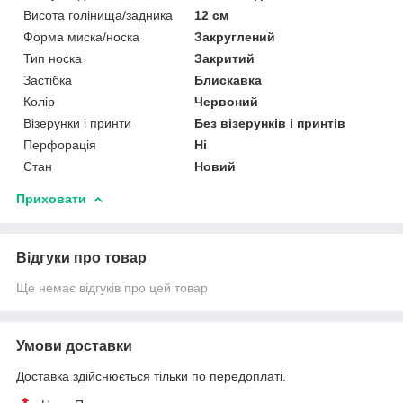
Висота голінища/задника
12 см
Форма миска/носка
Закруглений
Тип носка
Закритий
Застібка
Блискавка
Колір
Червоний
Візерунки і принти
Без візерунків і принтів
Перфорація
Ні
Стан
Новий
Приховати
Відгуки про товар
Ще немає відгуків про цей товар
Умови доставки
Доставка здійснюється тільки по передоплаті.