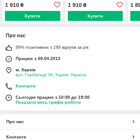
1 910
1 910
1 8
₴
₴
Купити
Купити
Про нас
99% позитивних з 199 відгуків за рік
Працює з 09.04.2013
м. Харків
вул. Гарібальді 3А, Харків, Україна
Контакти
Сьогодні працює з 10:00 до 19:00
Показати весь графік роботи
Про нас
Контакти