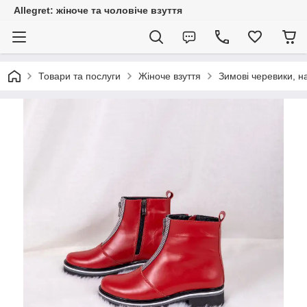
Allegret: жіноче та чоловіче взуття
Товари та послуги
Жіноче взуття
Зимові черевики, н