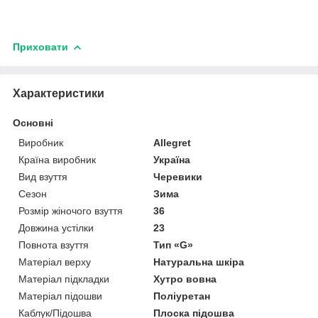
Приховати
Характеристики
Основні
Виробник
Allegret
Країна виробник
Україна
Вид взуття
Черевики
Сезон
Зима
Розмір жіночого взуття
36
Довжина устілки
23
Повнота взуття
Тип «G»
Матеріал верху
Натуральна шкіра
Матеріал підкладки
Хутро вовна
Матеріал підошви
Поліуретан
Каблук/Підошва
Плоска підошва