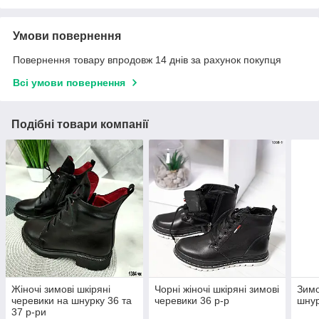
Умови повернення
Повернення товару впродовж 14 днів за рахунок покупця
Всі умови повернення
Подібні товари компанії
Жіночі зимові шкіряні
Чорні жіночі шкіряні зимові
Зимо
черевики на шнурку 36 та
черевики 36 р-р
шнур
37 р-ри