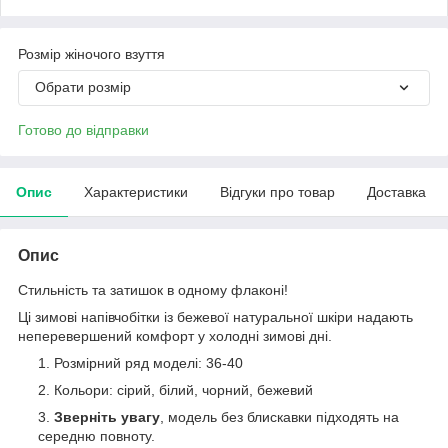
Розмір жіночого взуття
Обрати розмір
Готово до відправки
Опис
Характеристики
Відгуки про товар
Доставка
Опис
Стильність та затишок в одному флаконі!
Ці зимові напівчобітки із бежевої натуральної шкіри надають
неперевершений комфорт у холодні зимові дні.
Розмірний ряд моделі: 36-40
Кольори: сірий, білий, чорний, бежевий
Зверніть увагу
, модель без блискавки підходять на
середню повноту.