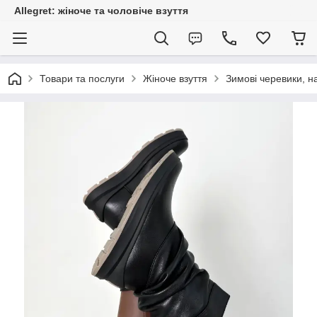
Allegret: жіноче та чоловіче взуття
Товари та послуги
Жіноче взуття
Зимові черевики, н