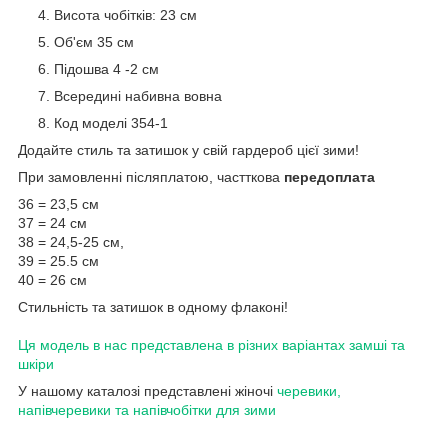
Висота чобітків: 23 см
Об'єм 35 см
Підошва 4 -2 см
Всередині набивна вовна
Код моделі 354-1
Додайте стиль та затишок у свій гардероб цієї зими!
При замовленні післяплатою, частткова
передоплата
36 = 23,5 см
37 = 24 см
38 = 24,5-25 см,
39 = 25.5 см
40 = 26 см
Стильність та затишок в одному флаконі!
Ця модель в нас представлена в різних варіантах замші та
шкіри
У нашому каталозі представлені жіночі
черевики,
напівчеревики та напівчобітки для зими