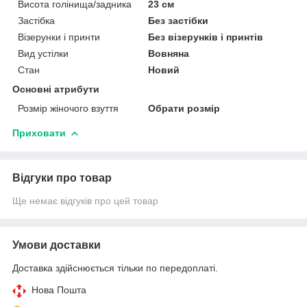
Висота голінища/задника
23 см
Застібка
Без застібки
Візерунки і принти
Без візерунків і принтів
Вид устілки
Вовняна
Стан
Новий
Основні атрибути
Розмір жіночого взуття
Обрати розмір
Приховати
Відгуки про товар
Ще немає відгуків про цей товар
Умови доставки
Доставка здійснюється тільки по передоплаті.
Нова Пошта