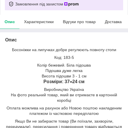
Замовлення під захистом
Опис
Характеристики
Відгуки про товар
Доставка
Опис
Босоніжки на липучках добре регулюють повноту стопи
Код: 183-5
Колір бежевий. Біла підошва
Підошва дуже легка
Висота підошви 3 - 1 см
Розміри: 37=24 см
Виробництво Україна
На фото реальний товар, який ви отримаєте в картонній
коробці
Оплата можлива на рахунок або Новою поштою накладеним
платежом із частковою передплатою
Якщо Ви не забираєте товар (Ви поїхали, захворіли,
передумали), пересилання і повернення товару відбувається