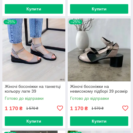
Купити
Купити
–25%
–25%
Жіночі босоніжки на танкетці
Жіночі босоніжки на
кольору лате 39
невисокому підборі 39 розмір
Готово до відправки
Готово до відправки
1 170
1 170
₴
₴
1 570 ₴
1 570 ₴
Купити
Купити