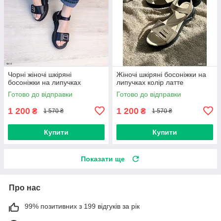
Чорні жіночі шкіряні
Жіночі шкіряні босоніжки на
босоніжки на липучках
липучках колір латте
Готово до відправки
Готово до відправки
1 200
1 200
₴
₴
1 570 ₴
1 570 ₴
Купити
Купити
Показати ще
Про нас
99% позитивних з 199 відгуків за рік