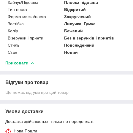
Каблук/Підошва
Плоска підошва
Тип носка
Відкритий
Форма миска/носка
Закруглений
Застібка
Липучка, Гумка
Колір
Бежевий
Візерунки і принти
Без візерунків і принтів
Стиль
Повсякденний
Стан
Новий
Приховати
Відгуки про товар
Ще немає відгуків про цей товар
Умови доставки
Доставка здійснюється тільки по передоплаті.
Нова Пошта