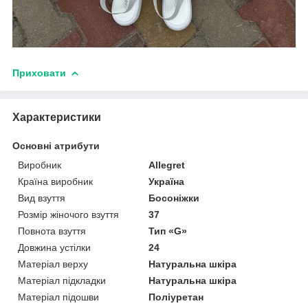
Приховати
Характеристики
Основні атрибути
Виробник
Allegret
Країна виробник
Україна
Вид взуття
Босоніжки
Розмір жіночого взуття
37
Повнота взуття
Тип «G»
Довжина устілки
24
Матеріал верху
Натуральна шкіра
Матеріал підкладки
Натуральна шкіра
Матеріал підошви
Поліуретан