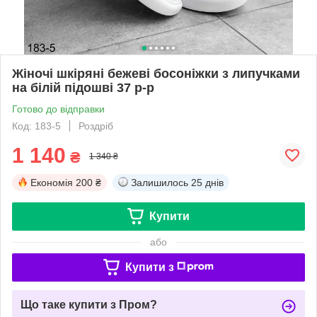
Жіночі шкіряні бежеві босоніжки з липучками
на білій підошві 37 р-р
Готово до відправки
Код: 183-5
Роздріб
1 140
₴
1 340 ₴
Економія
200 ₴
Залишилось
25 днів
Купити
або
Купити з
Що таке купити з Пром?