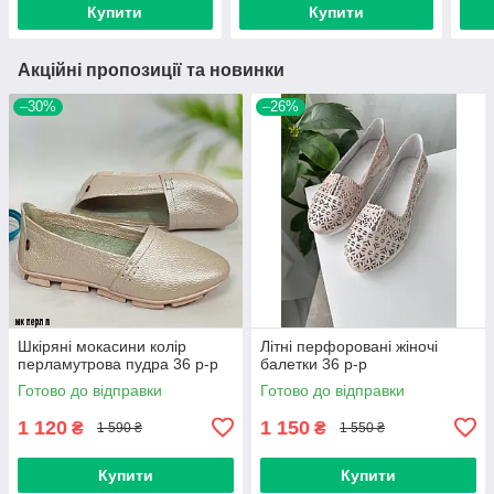
Купити
Купити
Акційні пропозиції та новинки
–30%
–26%
Шкіряні мокасини колір
Літні перфоровані жіночі
перламутрова пудра 36 р-р
балетки 36 р-р
Готово до відправки
Готово до відправки
1 120
1 150
₴
₴
1 590 ₴
1 550 ₴
Купити
Купити