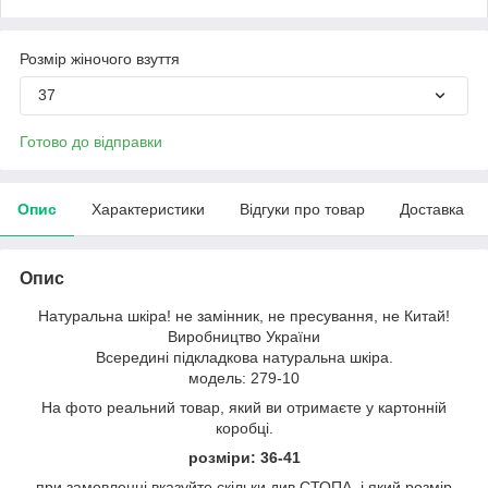
Розмір жіночого взуття
37
Готово до відправки
Опис
Характеристики
Відгуки про товар
Доставка
Опис
Натуральна шкіра! не замінник, не пресування, не Китай!
Виробництво України
Всередині підкладкова натуральна шкіра.
модель: 279-10
На фото реальний товар, який ви отримаєте у картонній
коробці.
розміри: 36-41
при замовленні вказуйте скільки див СТОПА, і який розмір