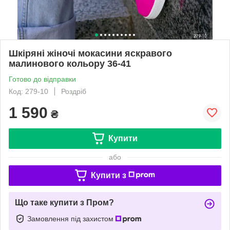
Шкіряні жіночі мокасини яскравого
малинового кольору 36-41
Готово до відправки
Код: 279-10
Роздріб
1 590
₴
Купити
або
Купити з
Що таке купити з Пром?
Замовлення під захистом