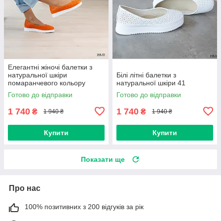
Елегантні жіночі балетки з
натуральної шкіри
Білі літні балетки з
помаранчевого кольору
натуральної шкіри 41
Готово до відправки
Готово до відправки
1 740
1 740
₴
₴
1 940 ₴
1 940 ₴
Купити
Купити
Показати ще
Про нас
100% позитивних з 200 відгуків за рік