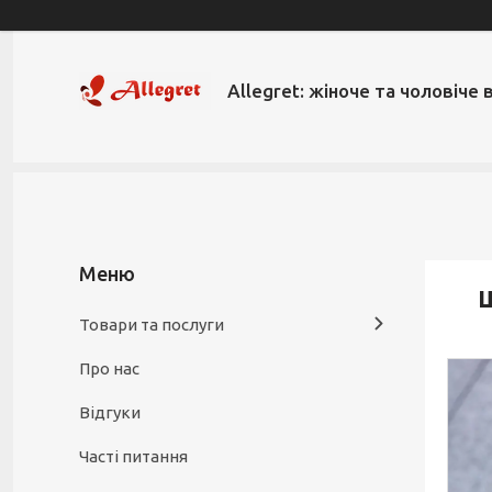
Allegret: жіноче та чоловіче 
Ш
Товари та послуги
Про нас
Відгуки
Часті питання