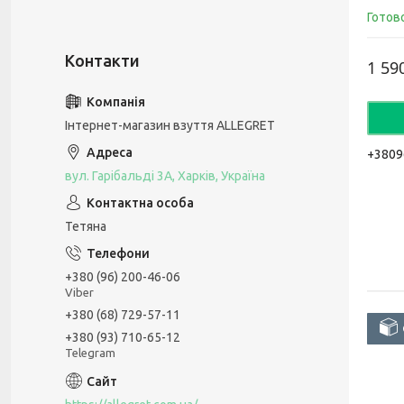
Готов
1 59
Інтернет-магазин взуття ALLEGRET
+3809
вул. Гарібальді 3А, Харків, Україна
Тетяна
+380 (96) 200-46-06
Viber
+380 (68) 729-57-11
+380 (93) 710-65-12
Telegram