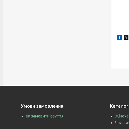
Умови замовлення
Каталог
Як замовити взуття
Жіноче
Чолові