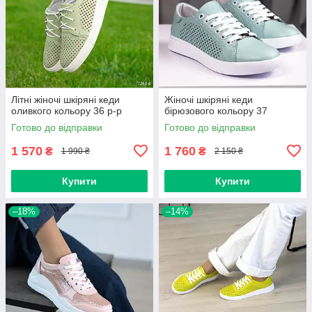
Літні жіночі шкіряні кеди
Жіночі шкіряні кеди
оливкого кольору 36 р-р
бірюзового кольору 37
Готово до відправки
Готово до відправки
1 570
1 760
₴
₴
1 990 ₴
2 150 ₴
Купити
Купити
–18%
–14%