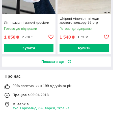
Шкіряні жіночі літні кеди
Літні шкіряні жіночі кросівки
жовтого кольору 36 р-р
Готово до відправки
Готово до відправки
1 850
1 540
₴
₴
2 250 ₴
1 790 ₴
Купити
Купити
Показати ще
Про нас
99% позитивних з 199 відгуків за рік
Працює з 09.04.2013
м. Харків
вул. Гарібальді 3А, Харків, Україна