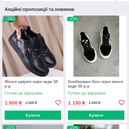
Акційні пропозиції та новинки
–24%
–23%
Жіночі шкіряні чорні кеди 38
Комбіновані біло-чорні жіночі
р-р
кеди 36 р-р
Готово до відправки
Готово до відправки
1 600
1 190
₴
₴
2 100 ₴
1 540 ₴
Купити
Купити
–21%
–21%