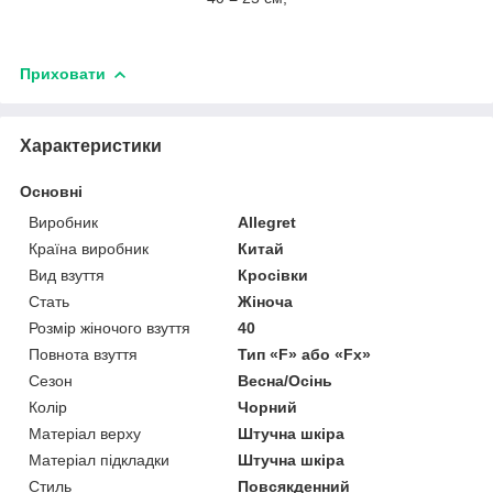
Приховати
Характеристики
Основні
Виробник
Allegret
Країна виробник
Китай
Вид взуття
Кросівки
Стать
Жіноча
Розмір жіночого взуття
40
Повнота взуття
Тип «F» або «Fx»
Сезон
Весна/Осінь
Колір
Чорний
Матеріал верху
Штучна шкіра
Матеріал підкладки
Штучна шкіра
Стиль
Повсякденний