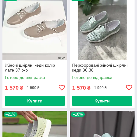
Жіночі шкіряні кеди колір
Перфоровані жіночі шкіряні
лате 37 р-р
кеди 36,38
Готово до відправки
Готово до відправки
1 570
1 570
₴
₴
1 990 ₴
1 990 ₴
Купити
Купити
–21%
–18%