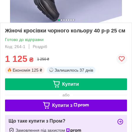
Жіночі кросівки чорного кольору 40 р-р 25 см
Готово до відправки
Код: 264-1
Роздріб
1 125
₴
1 250 ₴
Економія
125 ₴
Залишилось
37 днів
Купити
або
Купити з
Що таке купити з Пром?
Замовлення під захистом