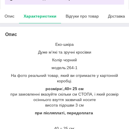
Опис
Характеристики
Відгуки про товар
Доставка
Опис
Еко-шкіра
Дуже м'які та зручні кросівки
Колір чорний
модель:264-1
На фото реальний товар, який ви отримаєте у картонній
коробці.
розміри:,40= 25 см
при замовленні вказуйте скільки см СТОПА, і який розмір
осіннього взуття зазвичай носите
висота підошви 3 см
при післяплаті, передоплата
40 = 25 см;