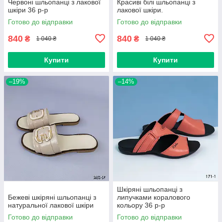
Червоні шльопанці з лакової
Красиві білі шльопанці з
шкіри 36 р-р
лакової шкіри.
Готово до відправки
Готово до відправки
840
840
₴
₴
1 040 ₴
1 040 ₴
Купити
Купити
–19%
–14%
Шкіряні шльопанці з
Бежеві шкіряні шльопанці з
липучками коралового
натуральної лакової шкіри
кольору 36 р-р
Готово до відправки
Готово до відправки