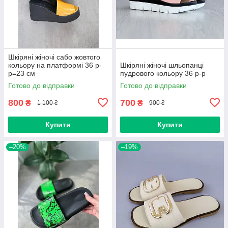
Шкіряні жіночі сабо жовтого
кольору на платформі 36 р-
Шкіряні жіночі шльопанці
р=23 см
пудрового кольору 36 р-р
Готово до відправки
Готово до відправки
800
700
₴
₴
1 100 ₴
900 ₴
Купити
Купити
–20%
–19%