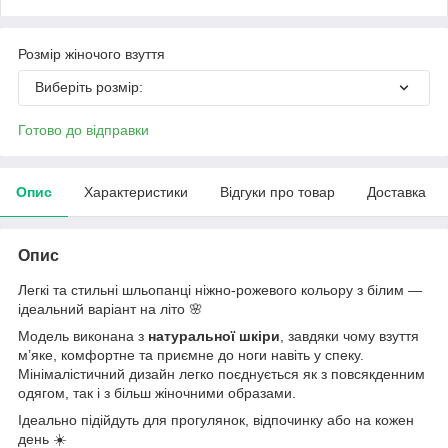
Розмір жіночого взуття
Виберіть розмір:
Готово до відправки
Опис
Характеристики
Відгуки про товар
Доставка
Опис
Легкі та стильні шльопанці ніжно-рожевого кольору з білим —
ідеальний варіант на літо 🌸
Модель виконана з
натуральної шкіри
, завдяки чому взуття
м’яке, комфортне та приємне до ноги навіть у спеку.
Мінімалістичний дизайн легко поєднується як з повсякденним
одягом, так і з більш жіночними образами.
Ідеально підійдуть для прогулянок, відпочинку або на кожен
день ☀️