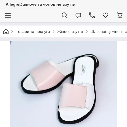
Allegret: жіноче та чоловіче взуття
Товари та послуги
Жіноче взуття
Шльопанці жіночі, с