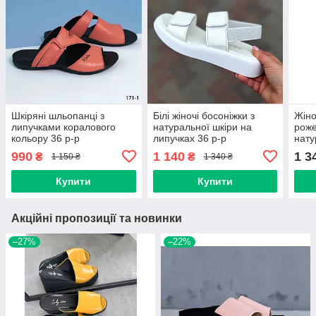
Шкіряні шльопанці з
Білі жіночі босоніжки з
Жіно
липучками коралового
натуральної шкіри на
роже
кольору 36 р-р
липучках 36 р-р
нату
виро
990
1 140
1 3
₴
₴
1 150 ₴
1 340 ₴
41
Купити
Купити
Акційні пропозиції та новинки
–27%
–22%