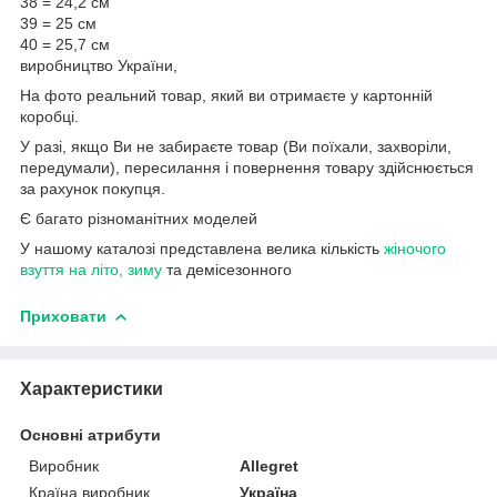
38 = 24,2 см
39 = 25 см
40 = 25,7 см
виробництво України,
На фото реальний товар, який ви отримаєте у картонній
коробці.
У разі, якщо Ви не забираєте товар (Ви поїхали, захворіли,
передумали), пересилання і повернення товару здійснюється
за рахунок покупця.
Є багато різноманітних моделей
У нашому каталозі представлена велика кількість
жіночого
взуття на літо, зиму
та демісезонного
Приховати
Характеристики
Основні атрибути
Виробник
Allegret
Країна виробник
Україна