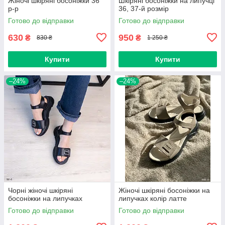
Жіночі шкіряні босоніжки 36
Шкіряні босоніжки на липучці
р-р
36, 37-й розмір
Готово до відправки
Готово до відправки
630
950
₴
₴
830 ₴
1 250 ₴
Купити
Купити
–24%
–24%
Чорні жіночі шкіряні
Жіночі шкіряні босоніжки на
босоніжки на липучках
липучках колір латте
Готово до відправки
Готово до відправки