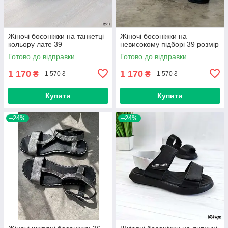
Жіночі босоніжки на танкетці
Жіночі босоніжки на
кольору лате 39
невисокому підборі 39 розмір
Готово до відправки
Готово до відправки
1 170
1 170
₴
₴
1 570 ₴
1 570 ₴
Купити
Купити
–24%
–24%