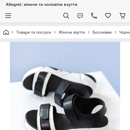
Allegret: жіноче та чоловіче взуття
Товари та послуги
Жіноче взуття
Босоніжки
Чорно