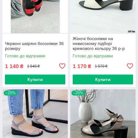
Жіночі босоніжки на
Червоні шкіряні босоніжки 36
невисокому підборі
розміру
кремового кольору 36 р-р
Готово до відправки
Готово до відправки
1 140
1 170
₴
₴
1 540 ₴
1 570 ₴
Купити
Купити
–25%
–25%