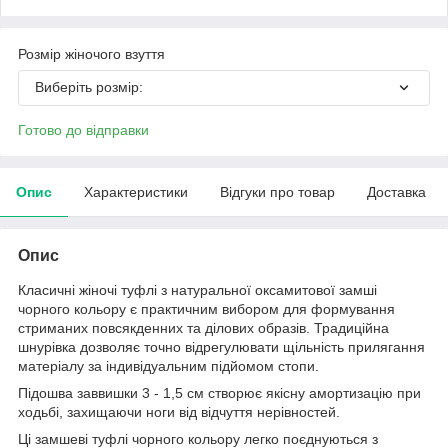
Розмір жіночого взуття
Виберіть розмір:
Готово до відправки
Опис
Характеристики
Відгуки про товар
Доставка
Опис
Класичні жіночі туфлі з натуральної оксамитової замші
чорного кольору є практичним вибором для формування
стриманих повсякденних та ділових образів. Традиційна
шнурівка дозволяє точно відрегулювати щільність прилягання
матеріалу за індивідуальним підйомом стопи.
Підошва заввишки 3 - 1,5 см створює якісну амортизацію при
ходьбі, захищаючи ноги від відчуття нерівностей.
Ці замшеві туфлі чорного кольору легко поєднуються з