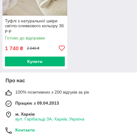
Туфлі з натуральної шкіри
світло-оливкового кольору 36
р-р
Готово до відправки
1 740
₴
2 040 ₴
Купити
Про нас
100% позитивних з 200 відгуків за рік
Працює з 09.04.2013
м. Харків
вул. Гарібальді 3А, Харків, Україна
Контакти