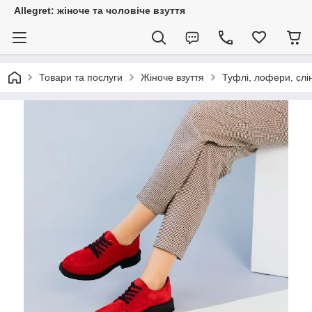
Allegret: жіноче та чоловіче взуття
Товари та послуги
Жіноче взуття
Туфлі, лофери, слі