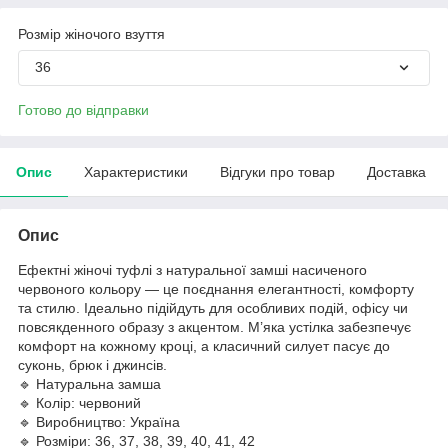
Розмір жіночого взуття
36
Готово до відправки
Опис
Характеристики
Відгуки про товар
Доставка
Опис
Ефектні жіночі туфлі з натуральної замші насиченого
червоного кольору — це поєднання елегантності, комфорту
та стилю. Ідеально підійдуть для особливих подій, офісу чи
повсякденного образу з акцентом. М’яка устілка забезпечує
комфорт на кожному кроці, а класичний силует пасує до
суконь, брюк і джинсів.
🔹 Натуральна замша
🔹 Колір: червоний
🔹 Виробництво: Україна
🔹 Розміри: 36, 37, 38, 39, 40, 41, 42