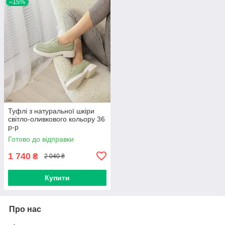
–15%
Туфлі з натуральної шкіри
світло-оливкового кольору 36
р-р
Готово до відправки
1 740
₴
2 040 ₴
Купити
Про нас