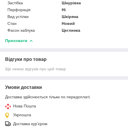
Застібка
Шнурівка
Перфорація
Ні
Вид устілки
Шкіряна
Стан
Новий
Фасон каблука
Цеглинка
Приховати
Відгуки про товар
Ще немає відгуків про цей товар
Умови доставки
Доставка здійснюється тільки по передоплаті.
Нова Пошта
Укрпошта
Доставка кур'єром