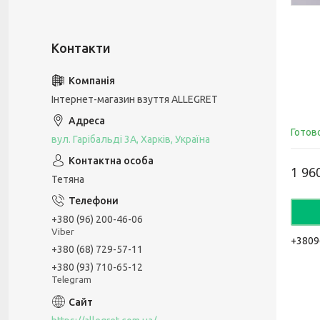
Інтернет-магазин взуття ALLEGRET
Готов
вул. Гарібальді 3А, Харків, Україна
1 96
Тетяна
+380 (96) 200-46-06
Viber
+3809
+380 (68) 729-57-11
+380 (93) 710-65-12
Telegram