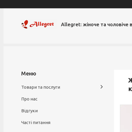
Allegret: жіноче та чоловіче 
Ж
Товари та послуги
к
Про нас
Відгуки
Часті питання