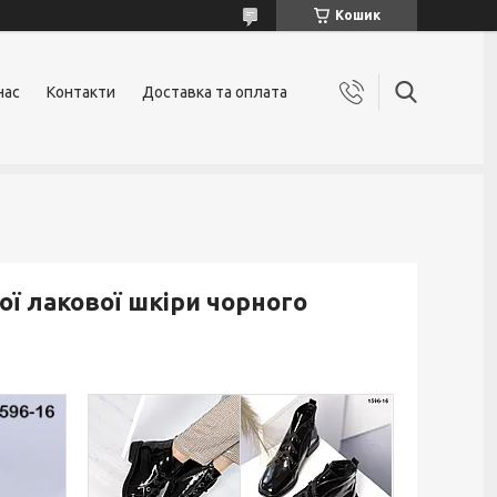
Кошик
нас
Контакти
Доставка та оплата
ої лакової шкіри чорного