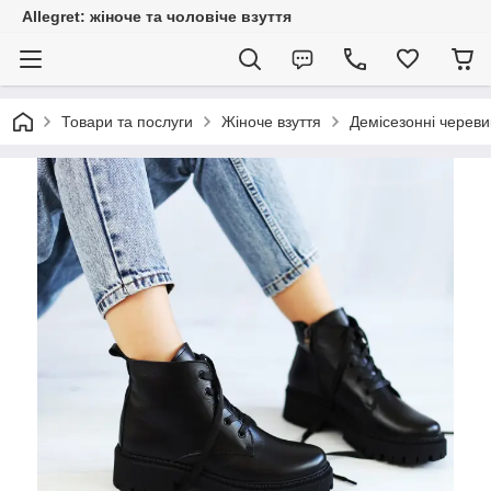
Allegret: жіноче та чоловіче взуття
Товари та послуги
Жіноче взуття
Демісезонні череви