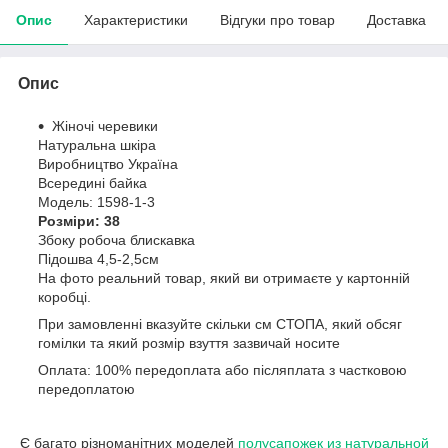
Опис
Характеристики
Відгуки про товар
Доставка
Опис
Жіночі черевики
Натуральна шкіра
Виробництво Україна
Всередині байка
Модель: 1598-1-3
Розміри: 38
Збоку робоча блискавка
Підошва 4,5-2,5см
На фото реальний товар, який ви отримаєте у картонній
коробці.
При замовленні вказуйте скільки см СТОПА, який обсяг
гомілки та який розмір взуття зазвичай носите
Оплата: 100% передоплата або післяплата з частковою
передоплатою
Є багато різноманітних моделей
полусапожек из натуральной