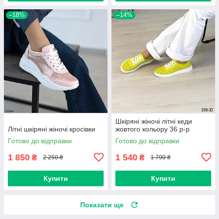
–18%
–14%
Шкіряні жіночі літні кеди
Літні шкіряні жіночі кросівки
жовтого кольору 36 р-р
Готово до відправки
Готово до відправки
1 850
1 540
₴
₴
2 250 ₴
1 790 ₴
Купити
Купити
Показати ще