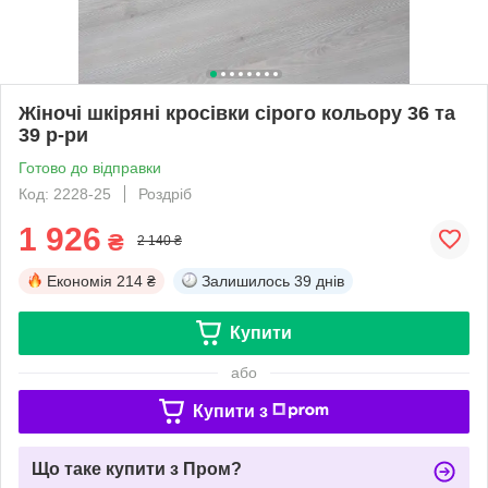
Жіночі шкіряні кросівки сірого кольору 36 та
39 р-ри
Готово до відправки
Код: 2228-25
Роздріб
1 926
₴
2 140 ₴
Економія
214 ₴
Залишилось
39 днів
Купити
або
Купити з
Що таке купити з Пром?