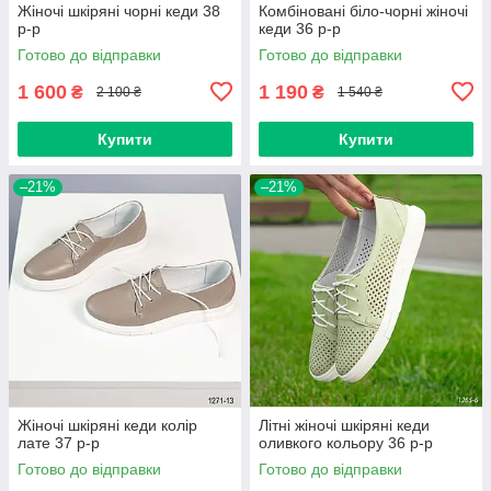
Жіночі шкіряні чорні кеди 38
Комбіновані біло-чорні жіночі
р-р
кеди 36 р-р
Готово до відправки
Готово до відправки
1 600
1 190
₴
₴
2 100 ₴
1 540 ₴
Купити
Купити
–21%
–21%
Жіночі шкіряні кеди колір
Літні жіночі шкіряні кеди
лате 37 р-р
оливкого кольору 36 р-р
Готово до відправки
Готово до відправки