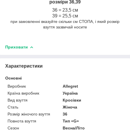
розміри 36,39
36 = 23,5 см
39 = 25,5 см
при замовленні вказуйте скільки см СТОПА, і який розмір
взуття зазвичай носите
Приховати
Характеристики
Основні
Виробник
Allegret
Країна виробник
Україна
Вид взуття
Кросівки
Стать
Жіноча
Розмір жіночого взуття
36
Повнота взуття
Тип «G»
Сезон
Весна/Літо