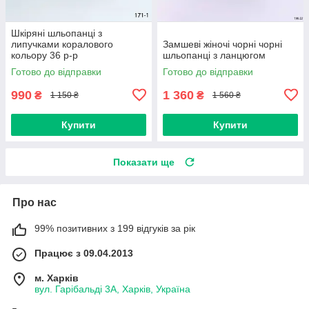
Шкіряні шльопанці з
липучками коралового
Замшеві жіночі чорні чорні
кольору 36 р-р
шльопанці з ланцюгом
Готово до відправки
Готово до відправки
990
1 360
₴
₴
1 150 ₴
1 560 ₴
Купити
Купити
Показати ще
Про нас
99% позитивних з 199 відгуків за рік
Працює з 09.04.2013
м. Харків
вул. Гарібальді 3А, Харків, Україна