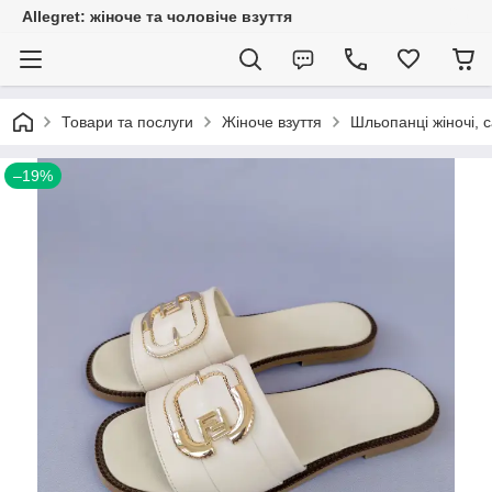
Allegret: жіноче та чоловіче взуття
Товари та послуги
Жіноче взуття
Шльопанці жіночі, с
–19%