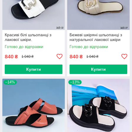
Красиві білі шльопанці з
Бежеві шкіряні шльопанці з
лакової шкіри.
натуральної лакової шкіри
Готово до відправки
Готово до відправки
840
840
₴
₴
1 040 ₴
1 040 ₴
Купити
Купити
–14%
–13%