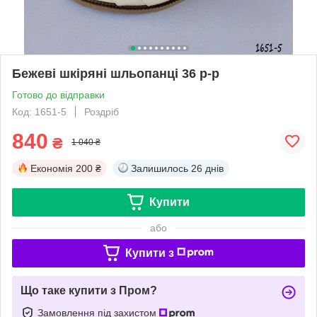
Бежеві шкіряні шльопанці 36 р-р
Готово до відправки
Код: 1651-5
Роздріб
840
₴
1 040 ₴
Економія
200 ₴
Залишилось
26 днів
Купити
або
Купити з
Що таке купити з Пром?
Замовлення під захистом