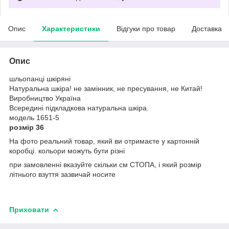
Опис
Характеристики
Відгуки про товар
Доставка
Опис
шльопанці шкіряні
Натуральна шкіра! не замінник, не пресування, не Китай!
Виробництво Україна
Всередині підкладкова натуральна шкіра.
модель 1651-5
розмір 36
На фото реальний товар, який ви отримаєте у картонній
коробці. кольори можуть бути різні
при замовленні вказуйте скільки см СТОПА, і який розмір
літнього взуття зазвичай носите
Приховати