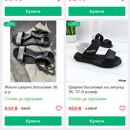
Купити
Купити
–24%
–24%
Жіночі шкіряні босоніжки 36
Шкіряні босоніжки на липучці
р-р
36, 37-й розмір
Готово до відправки
Готово до відправки
630
950
₴
₴
830 ₴
1 250 ₴
Купити
Купити