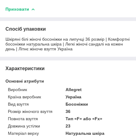
Приховати
Спосіб упаковки
Шкіряні білі жіночі босоніжки на липучці 36 розмір | Комфортні
босоніжки натуральна шкіра | Легкі жіночі сандалі на кожен
день | Літнє жіноче взуття Україна
Характеристики
Основні атрибути
Виробник
Allegret
Країна виробник
Україна
Вид взуття
Босоніжки
Розмір жіночого взуття
36
Повнота взуття
Тип «F» або «Fx»
Довжина устілки
23
Матеріал верху
Натуральна шкіра