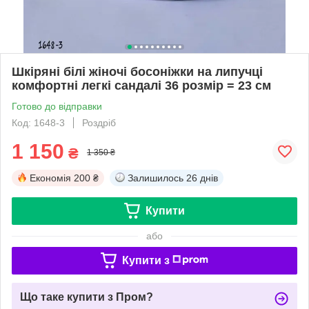
Шкіряні білі жіночі босоніжки на липучці
комфортні легкі сандалі 36 розмір = 23 см
Готово до відправки
Код: 1648-3
Роздріб
1 150
₴
1 350 ₴
Економія
200 ₴
Залишилось
26 днів
Купити
або
Купити з
Що таке купити з Пром?