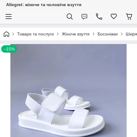
Allegret: жіноче та чоловіче взуття
Товари та послуги
Жіноче взуття
Босоніжки
Шкіря
–15%