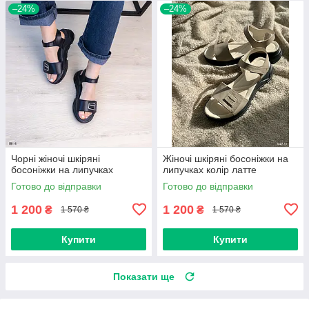
–24%
–24%
Чорні жіночі шкіряні
Жіночі шкіряні босоніжки на
босоніжки на липучках
липучках колір латте
Готово до відправки
Готово до відправки
1 200
1 200
₴
₴
1 570 ₴
1 570 ₴
Купити
Купити
Показати ще