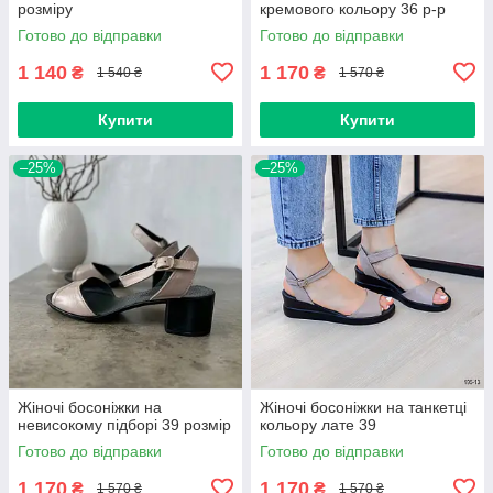
розміру
кремового кольору 36 р-р
Готово до відправки
Готово до відправки
1 140
1 170
₴
₴
1 540 ₴
1 570 ₴
Купити
Купити
–25%
–25%
Жіночі босоніжки на
Жіночі босоніжки на танкетці
невисокому підборі 39 розмір
кольору лате 39
Готово до відправки
Готово до відправки
1 170
1 170
₴
₴
1 570 ₴
1 570 ₴