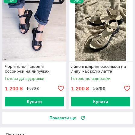
–24%
–24%
Чорні жіночі шкіряні
Жіночі шкіряні босоніжки на
босоніжки на липучках
липучках колір латте
Готово до відправки
Готово до відправки
1 200
1 200
₴
₴
1 570 ₴
1 570 ₴
Купити
Купити
Показати ще