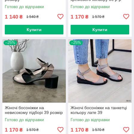
Готово до відправки
Готово до відправки
1 140
1 170
₴
₴
1 540 ₴
1 570 ₴
Купити
Купити
–25%
–25%
Жіночі босоніжки на
Жіночі босоніжки на танкетці
невисокому підборі 39 розмір
кольору лате 39
Готово до відправки
Готово до відправки
1 170
1 170
₴
₴
1 570 ₴
1 570 ₴