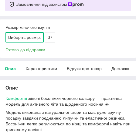
Замовлення під захистом
Розмір жіночого взуття
Виберіть розмір:
37
Готово до відправки
Опис
Характеристики
Відгуки про товар
Доставка
Опис
Комфортні
жіночі босоніжки чорного кольору — практична
модель для активного літа та щоденного носіння ☀️
Модель виконана з натуральної шкіри та має дуже зручну
посадку завдяки поєднанню липучки та еластичної резинки.
Босоніжки легко регулюються по ніжці та комфортні навіть при
тривалому носінні.