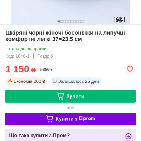
Шкіряні чорні жіночі босоніжки на липучці
комфортні легкі 37=23.5 см
Готово до відправки
Код: 1648-1
Роздріб
1 150
₴
1 350 ₴
Економія
200 ₴
Залишилось
25 днів
Купити
або
Купити з
Що таке купити з Пром?