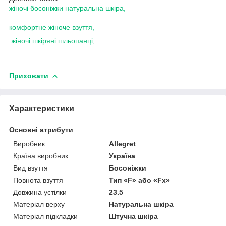
жіночі босоніжки натуральна шкіра,
комфортне жіноче взуття,
жіночі шкіряні шльопанці,
Приховати
Характеристики
Основні атрибути
Виробник
Allegret
Країна виробник
Україна
Вид взуття
Босоніжки
Повнота взуття
Тип «F» або «Fx»
Довжина устілки
23.5
Матеріал верху
Натуральна шкіра
Матеріал підкладки
Штучна шкіра