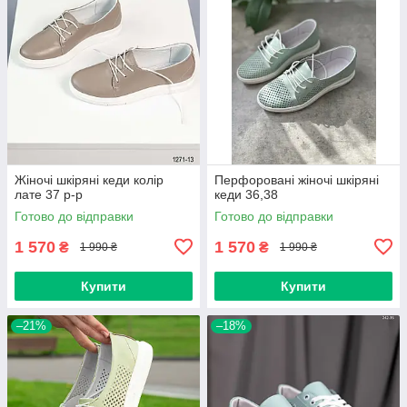
Жіночі шкіряні кеди колір
Перфоровані жіночі шкіряні
лате 37 р-р
кеди 36,38
Готово до відправки
Готово до відправки
1 570
1 570
₴
₴
1 990 ₴
1 990 ₴
Купити
Купити
–21%
–18%