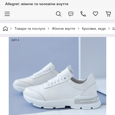
Allegret: жіноче та чоловіче взуття
Товари та послуги
Жіноче взуття
Кросівки, кеди
Ш