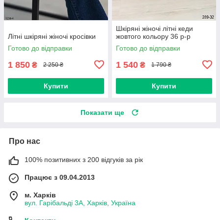
Шкіряні жіночі літні кеди
Літні шкіряні жіночі кросівки
жовтого кольору 36 р-р
Готово до відправки
Готово до відправки
1 850
1 540
₴
₴
2 250 ₴
1 790 ₴
Купити
Купити
Показати ще
Про нас
100% позитивних з 200 відгуків за рік
Працює з 09.04.2013
м. Харків
вул. Гарібальді 3А, Харків, Україна