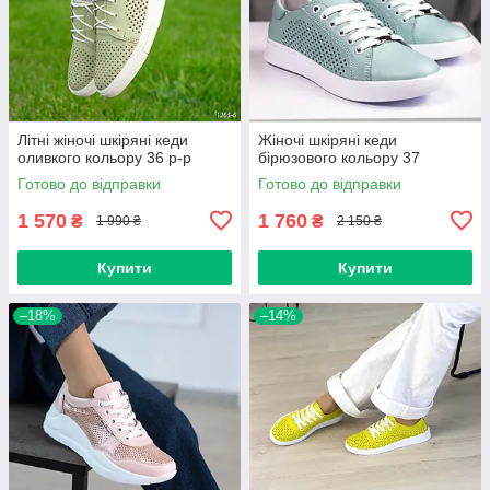
Літні жіночі шкіряні кеди
Жіночі шкіряні кеди
оливкого кольору 36 р-р
бірюзового кольору 37
Готово до відправки
Готово до відправки
1 570
1 760
₴
₴
1 990 ₴
2 150 ₴
Купити
Купити
–18%
–14%