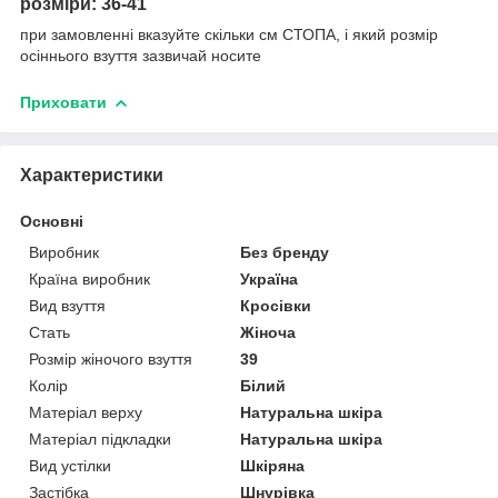
розміри: 36-41
при замовленні вказуйте скільки см СТОПА, і який розмір
осіннього взуття зазвичай носите
Приховати
Характеристики
Основні
Виробник
Без бренду
Країна виробник
Україна
Вид взуття
Кросівки
Стать
Жіноча
Розмір жіночого взуття
39
Колір
Білий
Матеріал верху
Натуральна шкіра
Матеріал підкладки
Натуральна шкіра
Вид устілки
Шкіряна
Застібка
Шнурівка