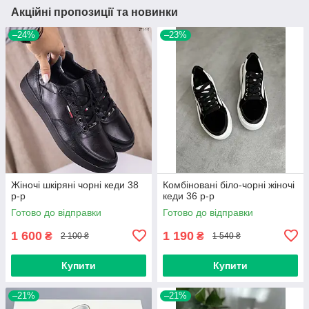
Акційні пропозиції та новинки
–24%
–23%
Жіночі шкіряні чорні кеди 38
Комбіновані біло-чорні жіночі
р-р
кеди 36 р-р
Готово до відправки
Готово до відправки
1 600
1 190
₴
₴
2 100 ₴
1 540 ₴
Купити
Купити
–21%
–21%