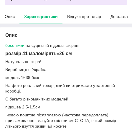
Опис
Характеристики
Відгуки про товар
Доставка
Опис
босоніжки
на суцільній підошві шкіряні
розмір 41 маломірять=26 см
Натуральна шкіра!
Виробництво Україна
модель 1638 беж
На фото реальний товар, який ви отримаєте у картонній
коробці.
Є багато різноманітних моделей.
підошва 2.5-1.5см
новою поштою післяплатою (часткова передоплата).
при замовленні вказуйте скільки см СТОПА, і який розмір
літнього взуття зазвичай носите