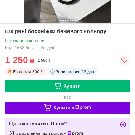
Шкіряні босоніжки бежевого кольору
Готово до відправки
Код: 1638 беж
Роздріб
1 250
₴
1 550 ₴
Економія
300 ₴
Залишилось
26 днів
Купити
або
Купити з
Що таке купити з Пром?
Замовлення під захистом