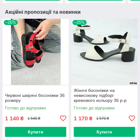
Акційні пропозиції та новинки
–26%
–25%
Жіночі босоніжки на
Червоні шкіряні босоніжки 36
невисокому підборі
розміру
кремового кольору 36 р-р
Готово до відправки
Готово до відправки
1 140
1 170
₴
₴
1 540 ₴
1 570 ₴
Купити
Купити