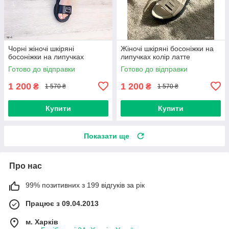
Чорні жіночі шкіряні
Жіночі шкіряні босоніжки на
босоніжки на липучках
липучках колір латте
Готово до відправки
Готово до відправки
1 200
1 200
₴
₴
1 570 ₴
1 570 ₴
Купити
Купити
Показати ще
Про нас
99% позитивних з 199 відгуків за рік
Працює з 09.04.2013
м. Харків