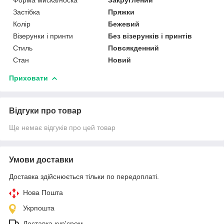
Застібка
Пряжки
Колір
Бежевий
Візерунки і принти
Без візерунків і принтів
Стиль
Повсякденний
Стан
Новий
Приховати
Відгуки про товар
Ще немає відгуків про цей товар
Умови доставки
Доставка здійснюється тільки по передоплаті.
Нова Пошта
Укрпошта
Доставка кур'єром