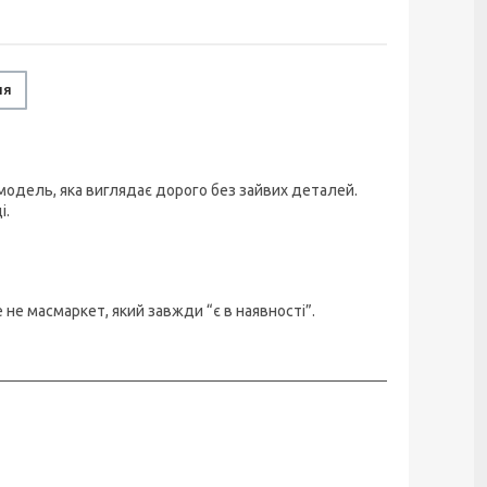
ня
 модель, яка виглядає дорого без зайвих деталей.
і.
не масмаркет, який завжди “є в наявності”.