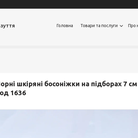
взуття
Головна
Товари та послуги
Про 
орні шкіряні босоніжки на підборах 7 см
од 1636