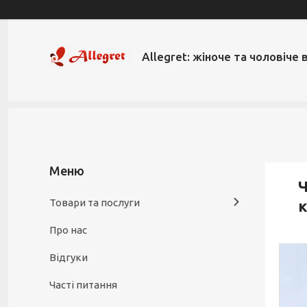
Allegret: жіноче та чоловіче 
Ч
Товари та послуги
к
Про нас
Відгуки
Часті питання