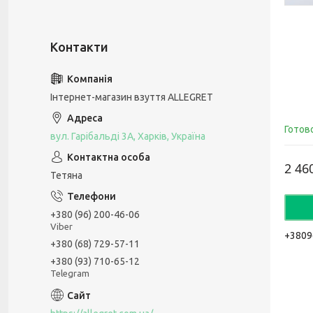
Інтернет-магазин взуття ALLEGRET
Готов
вул. Гарібальді 3А, Харків, Україна
2 46
Тетяна
+380 (96) 200-46-06
Viber
+3809
+380 (68) 729-57-11
+380 (93) 710-65-12
Telegram