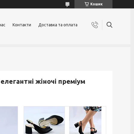
Кошик
нас
Контакти
Доставка та оплата
 елегантні жіночі преміум