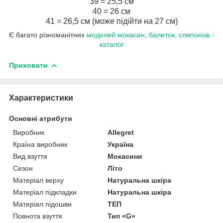
39 = 25,5 см
40 = 26 см
41 = 26,5 см (може підійти на 27 см)
Є багато різноманітних
моделей мокасин, балеток, слипонов -
каталог
Приховати
Характеристики
Основні атрибути
Виробник
Allegret
Країна виробник
Україна
Вид взуття
Мокасини
Сезон
Літо
Матеріал верху
Натуральна шкіра
Матеріал підкладки
Натуральна шкіра
Матеріал підошви
ТЕП
Повнота взуття
Тип «G»