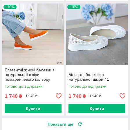
–10%
–10%
Елегантні жіночі балетки з
натуральної шкіри
Білі літні балетки з
помаранчевого кольору
натуральної шкіри 41
Готово до відправки
Готово до відправки
1 740
1 740
₴
₴
1 940 ₴
1 940 ₴
Купити
Купити
Показати ще